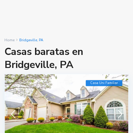
Home
Bridgeville, PA
Casas baratas en
Bridgeville, PA
Casa Uni Familiar