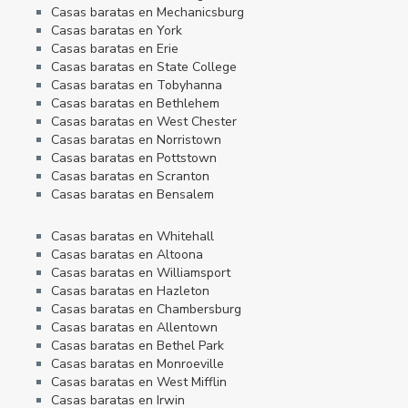
Casas baratas en Mechanicsburg
Casas baratas en York
Casas baratas en Erie
Casas baratas en State College
Casas baratas en Tobyhanna
Casas baratas en Bethlehem
Casas baratas en West Chester
Casas baratas en Norristown
Casas baratas en Pottstown
Casas baratas en Scranton
Casas baratas en Bensalem
Casas baratas en Whitehall
Casas baratas en Altoona
Casas baratas en Williamsport
Casas baratas en Hazleton
Casas baratas en Chambersburg
Casas baratas en Allentown
Casas baratas en Bethel Park
Casas baratas en Monroeville
Casas baratas en West Mifflin
Casas baratas en Irwin