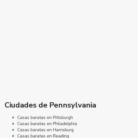
Ciudades de Pennsylvania
Casas baratas en Pittsburgh
Casas baratas en Philadelphia
Casas baratas en Harrisburg
Casas baratas en Reading