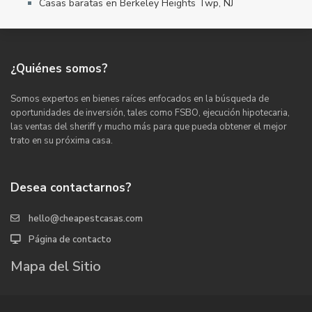
Casas baratas en Berkeley Heights Twp, NJ
¿Quiénes somos?
Somos expertos en bienes raíces enfocados en la búsqueda de
oportunidades de inversión, tales como FSBO, ejecución hipotecaria,
las ventas del sheriff y mucho más para que pueda obtener el mejor
trato en su próxima casa.
Desea contactarnos?
hello@cheapestcasas.com
Página de contacto
Mapa del Sitio