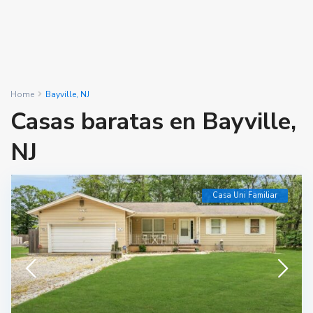
Home
Bayville, NJ
Casas baratas en Bayville,
NJ
Casa Uni Familiar