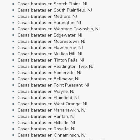
Casas baratas en Scotch Plains, NJ
Casas baratas en South Plainfield, NJ
Casas baratas en Medford, NJ
Casas baratas en Burlington, NJ
Casas baratas en Wantage Township, NJ
Casas baratas en Edgewater, NJ
Casas baratas en Moorestown, NJ
Casas baratas en Hawthorne, NJ
Casas baratas en Mullica Hill, NJ
Casas baratas en Tinton Falls, NJ
Casas baratas en Readington Twp, NJ
Casas baratas en Somerville, NJ
Casas baratas en Bellmawr, NJ
Casas baratas en Point Pleasant, NJ
Casas baratas en Wayne, NJ
Casas baratas en Plainfield, NJ
Casas baratas en West Orange, NJ
Casas baratas en Manahawkin, NJ
Casas baratas en Raritan, NJ
Casas baratas en Hillside, NJ
Casas baratas en Roselle, NJ
Casas baratas en Cinnaminson, NJ