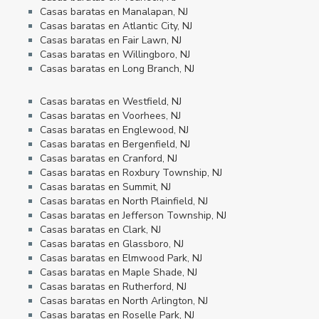
Casas baratas en Manalapan, NJ
Casas baratas en Atlantic City, NJ
Casas baratas en Fair Lawn, NJ
Casas baratas en Willingboro, NJ
Casas baratas en Long Branch, NJ
Casas baratas en Westfield, NJ
Casas baratas en Voorhees, NJ
Casas baratas en Englewood, NJ
Casas baratas en Bergenfield, NJ
Casas baratas en Cranford, NJ
Casas baratas en Roxbury Township, NJ
Casas baratas en Summit, NJ
Casas baratas en North Plainfield, NJ
Casas baratas en Jefferson Township, NJ
Casas baratas en Clark, NJ
Casas baratas en Glassboro, NJ
Casas baratas en Elmwood Park, NJ
Casas baratas en Maple Shade, NJ
Casas baratas en Rutherford, NJ
Casas baratas en North Arlington, NJ
Casas baratas en Roselle Park, NJ