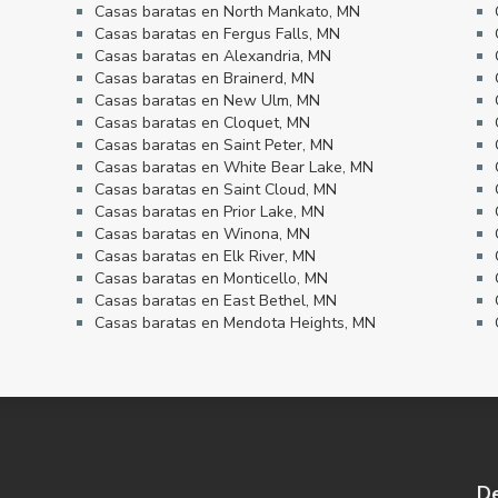
Casas baratas en North Mankato, MN
Casas baratas en Fergus Falls, MN
Casas baratas en Alexandria, MN
Casas baratas en Brainerd, MN
Casas baratas en New Ulm, MN
Casas baratas en Cloquet, MN
Casas baratas en Saint Peter, MN
Casas baratas en White Bear Lake, MN
Casas baratas en Saint Cloud, MN
Casas baratas en Prior Lake, MN
Casas baratas en Winona, MN
Casas baratas en Elk River, MN
Casas baratas en Monticello, MN
Casas baratas en East Bethel, MN
Casas baratas en Mendota Heights, MN
De