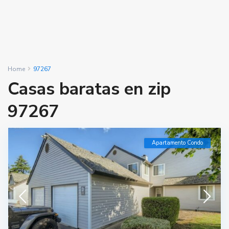
Home
97267
Casas baratas en zip
97267
Apartamento Condo