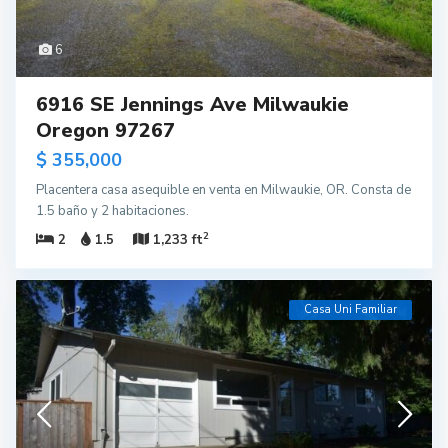
6
6916 SE Jennings Ave Milwaukie
Oregon 97267
$ 355,000
Placentera casa asequible en venta en Milwaukie, OR. Consta de
1.5 baño y 2 habitaciones.
2
2
1.5
1,233 ft
Casa Uni Familiar