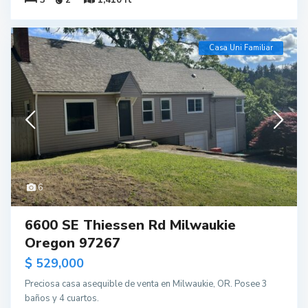
Casa Uni Familiar
6
6600 SE Thiessen Rd Milwaukie
Oregon 97267
$ 529,000
Preciosa casa asequible de venta en Milwaukie, OR. Posee 3
baños y 4 cuartos.