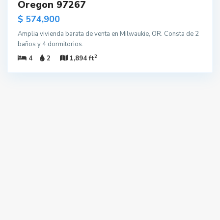
Oregon 97267
$ 574,900
Amplia vivienda barata de venta en Milwaukie, OR. Consta de 2
baños y 4 dormitorios.
2
4
2
1,894 ft