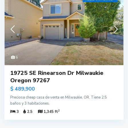
6
19725 SE Rinearson Dr Milwaukie
Oregon 97267
$ 489,900
Preciosa cheap casa de venta en Milwaukie, OR. Tiene 2.5
baños y 3 habitaciones.
2
3
2.5
1,345 ft