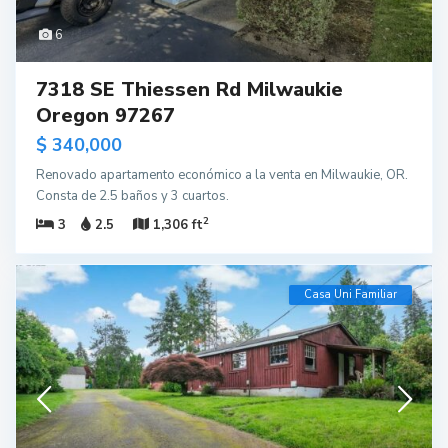
6
7318 SE Thiessen Rd Milwaukie
Oregon 97267
$ 340,000
Renovado apartamento económico a la venta en Milwaukie, OR.
Consta de 2.5 baños y 3 cuartos.
2
3
2.5
1,306 ft
Casa Uni Familiar