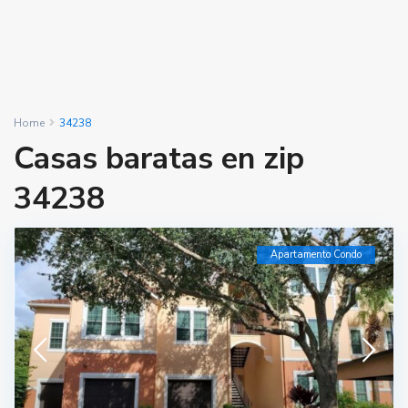
Home
34238
Casas baratas en zip
34238
Apartamento Condo