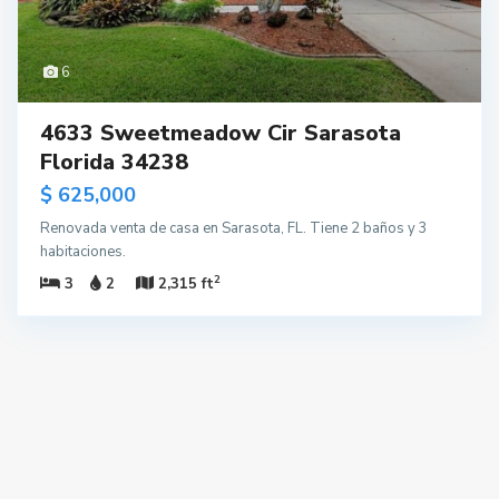
6
4633 Sweetmeadow Cir Sarasota
Florida 34238
$ 625,000
Renovada venta de casa en Sarasota, FL. Tiene 2 baños y 3
habitaciones.
2
3
2
2,315 ft