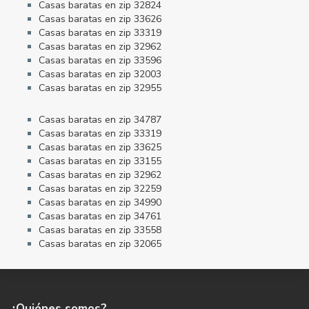
Casas baratas en zip 32824
Casas baratas en zip 33626
Casas baratas en zip 33319
Casas baratas en zip 32962
Casas baratas en zip 33596
Casas baratas en zip 32003
Casas baratas en zip 32955
Casas baratas en zip 34787
Casas baratas en zip 33319
Casas baratas en zip 33625
Casas baratas en zip 33155
Casas baratas en zip 32962
Casas baratas en zip 32259
Casas baratas en zip 34990
Casas baratas en zip 34761
Casas baratas en zip 33558
Casas baratas en zip 32065
¿Quiénes somos?