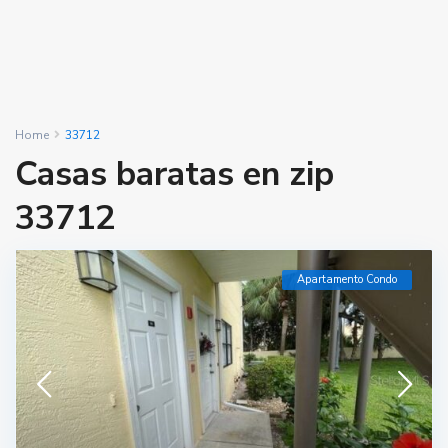
Home
33712
Casas baratas en zip
33712
Apartamento Condo