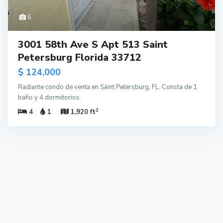
6
3001 58th Ave S Apt 513 Saint
Petersburg Florida 33712
$ 124,000
Radiante condo de venta en Saint Petersburg, FL. Consta de 1
baño y 4 dormitorios.
2
4
1
1,920 ft