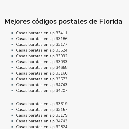
Mejores códigos postales de Florida
Casas baratas en zip 33411
Casas baratas en zip 33186
Casas baratas en zip 33177
Casas baratas en zip 33624
Casas baratas en zip 33032
Casas baratas en zip 33033
Casas baratas en zip 34668
Casas baratas en zip 33160
Casas baratas en zip 33573
Casas baratas en zip 34743
Casas baratas en zip 34207
Casas baratas en zip 33619
Casas baratas en zip 33157
Casas baratas en zip 33179
Casas baratas en zip 34743
Casas baratas en zip 32824