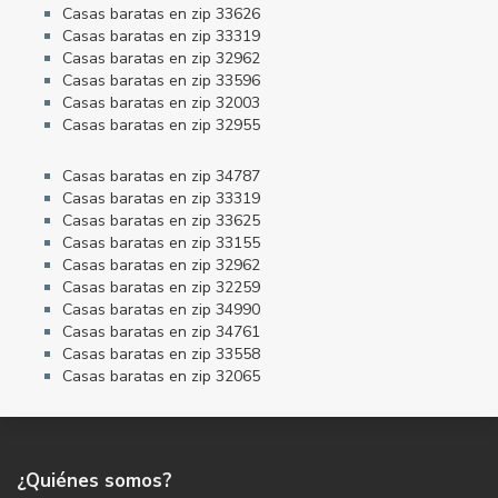
Casas baratas en zip 33626
Casas baratas en zip 33319
Casas baratas en zip 32962
Casas baratas en zip 33596
Casas baratas en zip 32003
Casas baratas en zip 32955
Casas baratas en zip 34787
Casas baratas en zip 33319
Casas baratas en zip 33625
Casas baratas en zip 33155
Casas baratas en zip 32962
Casas baratas en zip 32259
Casas baratas en zip 34990
Casas baratas en zip 34761
Casas baratas en zip 33558
Casas baratas en zip 32065
¿Quiénes somos?