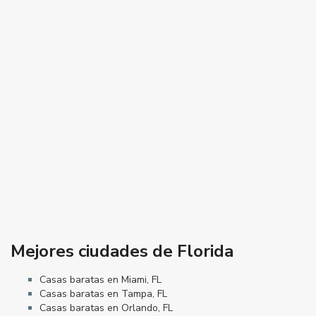
Mejores ciudades de Florida
Casas baratas en Miami, FL
Casas baratas en Tampa, FL
Casas baratas en Orlando, FL