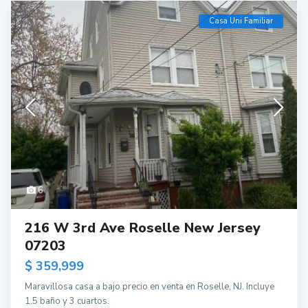
Casa Uni Familiar
6
216 W 3rd Ave Roselle New Jersey
07203
$ 359,999
Maravillosa casa a bajo precio en venta en Roselle, NJ. Incluye
1.5 baño y 3 cuartos.