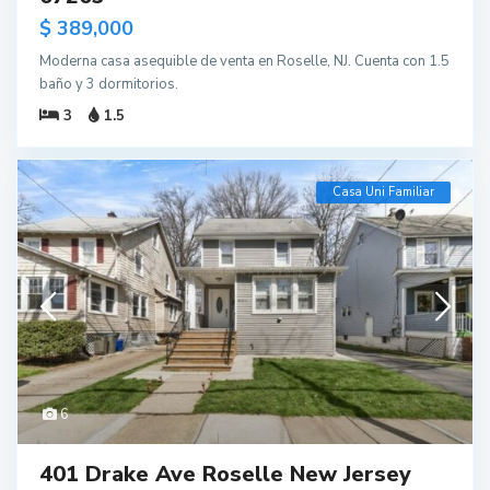
$ 389,000
Moderna casa asequible de venta en Roselle, NJ. Cuenta con 1.5
baño y 3 dormitorios.
3
1.5
Casa Uni Familiar
6
401 Drake Ave Roselle New Jersey