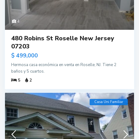
4
480 Robins St Roselle New Jersey
07203
$ 499,000
Hermosa casa económica en venta en Roselle, NJ. Tiene 2
baños y 5 cuartos.
5
2
Casa Uni Familiar