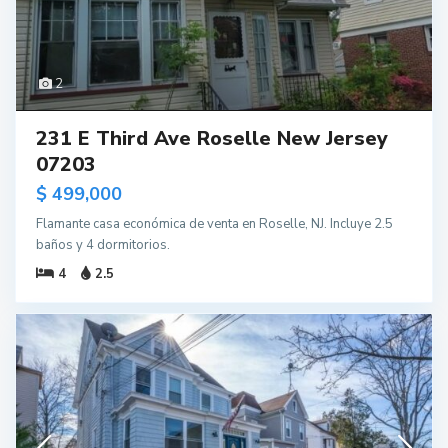
2
231 E Third Ave Roselle New Jersey
07203
$ 499,000
Flamante casa económica de venta en Roselle, NJ. Incluye 2.5
baños y 4 dormitorios.
4
2.5