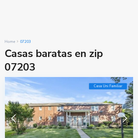
Home
07203
Casas baratas en zip
07203
Casa Uni Familiar