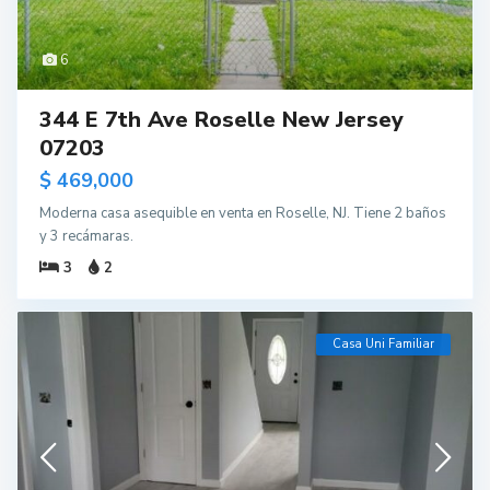
6
344 E 7th Ave Roselle New Jersey
07203
$ 469,000
Moderna casa asequible en venta en Roselle, NJ. Tiene 2 baños
y 3 recámaras.
3
2
Casa Uni Familiar