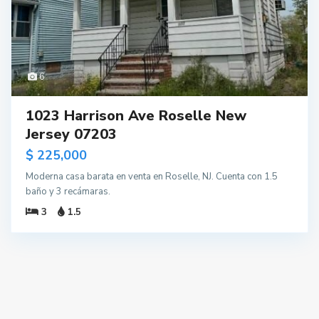
6
1023 Harrison Ave Roselle New
Jersey 07203
$ 225,000
Moderna casa barata en venta en Roselle, NJ. Cuenta con 1.5
baño y 3 recámaras.
3
1.5