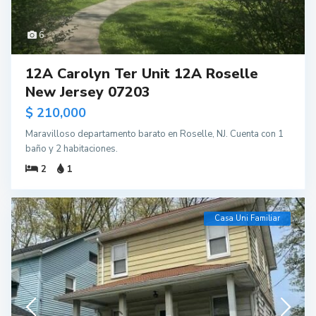
6
12A Carolyn Ter Unit 12A Roselle
New Jersey 07203
$ 210,000
Maravilloso departamento barato en Roselle, NJ. Cuenta con 1
baño y 2 habitaciones.
2
1
Casa Uni Familiar