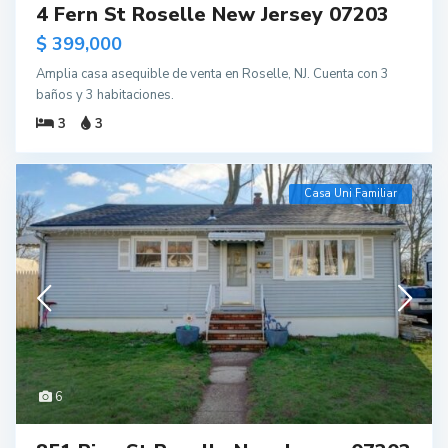
4 Fern St Roselle New Jersey 07203
$ 399,000
Amplia casa asequible de venta en Roselle, NJ. Cuenta con 3
baños y 3 habitaciones.
3
3
Casa Uni Familiar
6