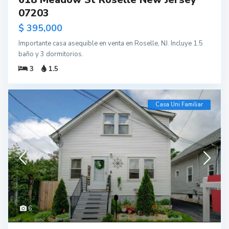
07203
$ 395,000
Importante casa asequible en venta en Roselle, NJ. Incluye 1.5
baño y 3 dormitorios.
3
1.5
Casa Uni Familiar
6