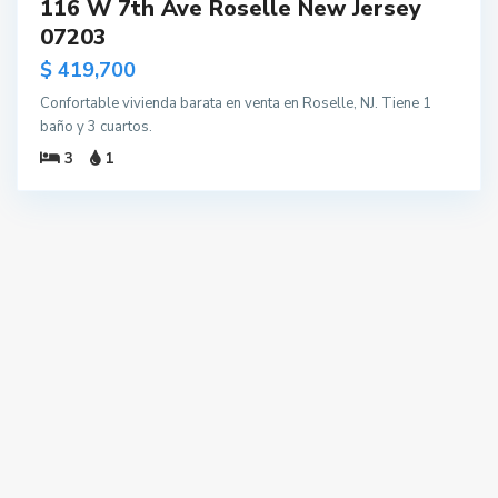
116 W 7th Ave Roselle New Jersey
07203
$ 419,700
Confortable vivienda barata en venta en Roselle, NJ. Tiene 1
baño y 3 cuartos.
3
1