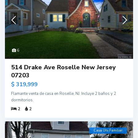
6
514 Drake Ave Roselle New Jersey
07203
$ 319,999
Flamante venta de casa en Roselle, NJ. Incluye 2 baños y 2
dormitorios.
2
2
Casa Uni Familiar