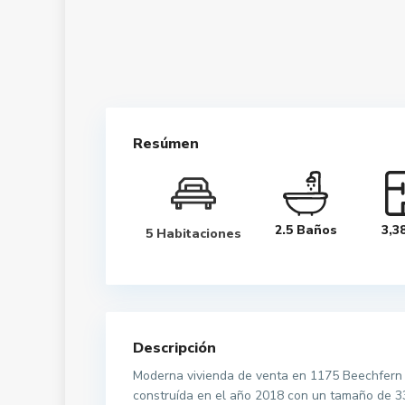
Resúmen
2.5 Baños
3,3
5 Habitaciones
Descripción
Moderna vivienda de venta en 1175 Beechfern C
construída en el año 2018 con un tamaño de 33