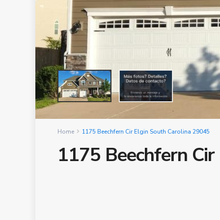
Home
1175 Beechfern Cir Elgin South Carolina 29045
1175 Beechfern Cir