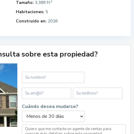
2
Tamaño:
3,389 ft
Habitaciones:
5
Construído en:
2018
nsulta sobre esta propiedad?
Cuándo desea mudarse?