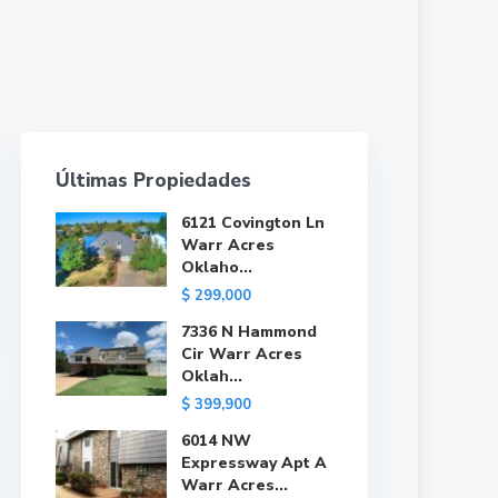
Últimas Propiedades
6121 Covington Ln
Warr Acres
Oklaho...
$ 299,000
7336 N Hammond
Cir Warr Acres
Oklah...
$ 399,900
6014 NW
Expressway Apt A
Warr Acres...