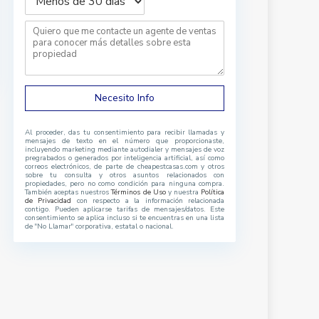
Necesito Info
Al proceder, das tu consentimiento para recibir llamadas y
mensajes de texto en el número que proporcionaste,
incluyendo marketing mediante autodialer y mensajes de voz
pregrabados o generados por inteligencia artificial, así como
correos electrónicos, de parte de cheapestcasas.com y otros
sobre tu consulta y otros asuntos relacionados con
propiedades, pero no como condición para ninguna compra.
También aceptas nuestros
Términos de Uso
y nuestra
Política
de Privacidad
con respecto a la información relacionada
contigo. Pueden aplicarse tarifas de mensajes/datos. Este
consentimiento se aplica incluso si te encuentras en una lista
de "No Llamar" corporativa, estatal o nacional.