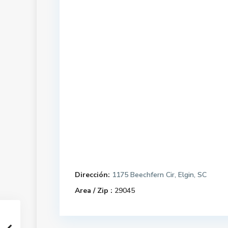
Dirección:
1175 Beechfern Cir, Elgin, SC
Area / Zip :
29045