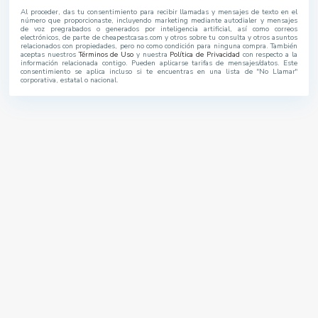
Al proceder, das tu consentimiento para recibir llamadas y mensajes de texto en el
número que proporcionaste, incluyendo marketing mediante autodialer y mensajes
de voz pregrabados o generados por inteligencia artificial, así como correos
electrónicos, de parte de cheapestcasas.com y otros sobre tu consulta y otros asuntos
relacionados con propiedades, pero no como condición para ninguna compra. También
aceptas nuestros
Términos de Uso
y nuestra
Política de Privacidad
con respecto a la
información relacionada contigo. Pueden aplicarse tarifas de mensajes/datos. Este
consentimiento se aplica incluso si te encuentras en una lista de "No Llamar"
corporativa, estatal o nacional.