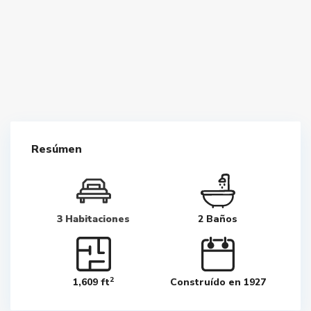
Resúmen
3 Habitaciones
2 Baños
2
1,609 ft
Construído en 1927