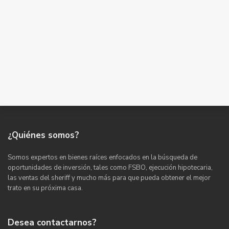
¿Quiénes somos?
Somos expertos en bienes raíces enfocados en la búsqueda de
oportunidades de inversión, tales como FSBO, ejecución hipotecaria,
las ventas del sheriff y mucho más para que pueda obtener el mejor
trato en su próxima casa.
Desea contactarnos?