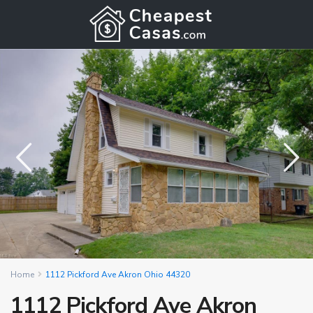
Home
1112 Pickford Ave Akron Ohio 44320
1112 Pickford Ave Akron