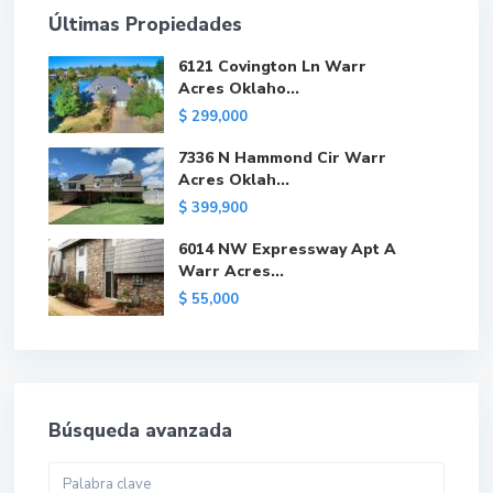
Últimas Propiedades
6121 Covington Ln Warr
Acres Oklaho...
$ 299,000
7336 N Hammond Cir Warr
Acres Oklah...
$ 399,900
6014 NW Expressway Apt A
Warr Acres...
$ 55,000
Búsqueda avanzada