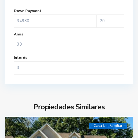
Down Payment
Años
Interés
Propiedades Similares
Casa Uni Familiar