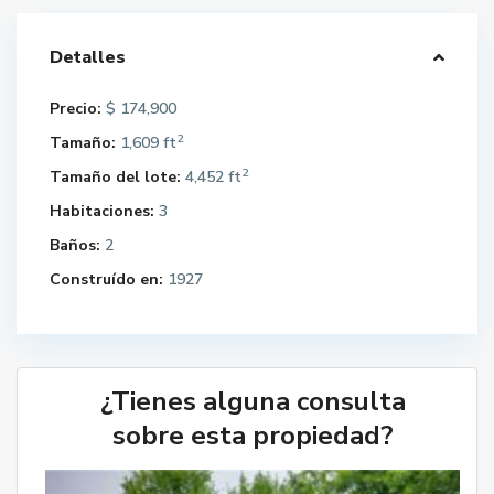
Detalles
Precio:
$ 174,900
2
Tamaño:
1,609 ft
2
Tamaño del lote:
4,452 ft
Habitaciones:
3
Baños:
2
Construído en:
1927
¿Tienes alguna consulta
sobre esta propiedad?