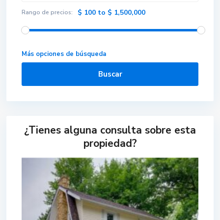
$ 100 to $ 1,500,000
Rango de precios:
Más opciones de búsqueda
Buscar
¿Tienes alguna consulta sobre esta
propiedad?