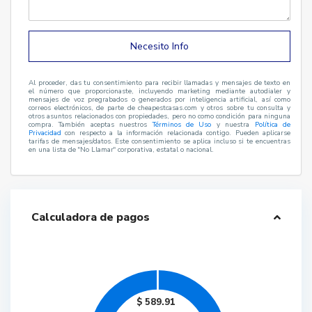
Necesito Info
Al proceder, das tu consentimiento para recibir llamadas y mensajes de texto en
el número que proporcionaste, incluyendo marketing mediante autodialer y
mensajes de voz pregrabados o generados por inteligencia artificial, así como
correos electrónicos, de parte de cheapestcasas.com y otros sobre tu consulta y
otros asuntos relacionados con propiedades, pero no como condición para ninguna
compra. También aceptas nuestros
Términos de Uso
y nuestra
Política de
Privacidad
con respecto a la información relacionada contigo. Pueden aplicarse
tarifas de mensajes/datos. Este consentimiento se aplica incluso si te encuentras
en una lista de "No Llamar" corporativa, estatal o nacional.
Calculadora de pagos
$
589.91