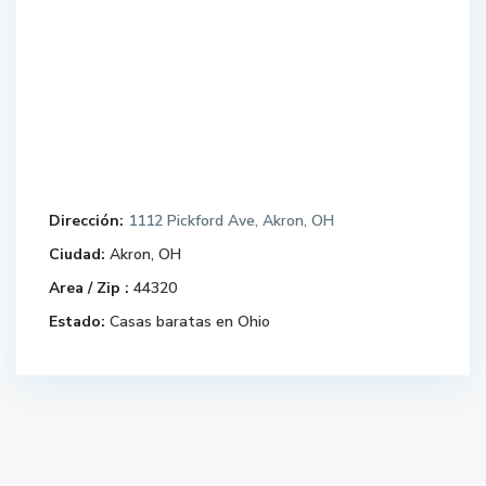
Dirección:
1112 Pickford Ave, Akron, OH
Ciudad:
Akron, OH
Area / Zip :
44320
Estado:
Casas baratas en Ohio