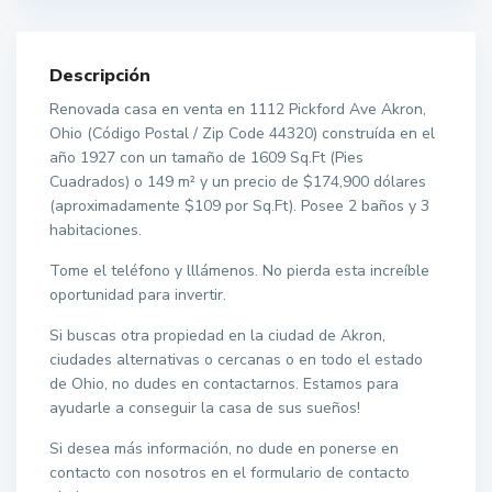
Descripción
Renovada casa en venta en 1112 Pickford Ave Akron,
Ohio (Código Postal / Zip Code 44320) construída en el
año 1927 con un tamaño de 1609 Sq.Ft (Pies
Cuadrados) o 149 m² y un precio de $174,900 dólares
(aproximadamente $109 por Sq.Ft). Posee 2 baños y 3
habitaciones.
Tome el teléfono y lllámenos. No pierda esta increíble
oportunidad para invertir.
Si buscas otra propiedad en la ciudad de Akron,
ciudades alternativas o cercanas o en todo el estado
de Ohio, no dudes en contactarnos. Estamos para
ayudarle a conseguir la casa de sus sueños!
Si desea más información, no dude en ponerse en
contacto con nosotros en el formulario de contacto