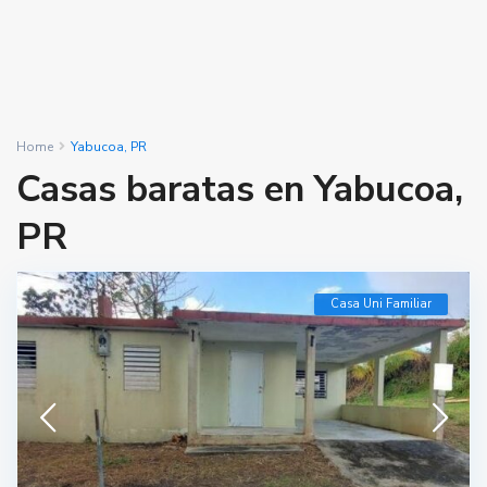
Home
Yabucoa, PR
Casas baratas en Yabucoa,
PR
Casa Uni Familiar