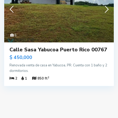
6
Calle Sasa Yabucoa Puerto Rico 00767
$ 450,000
Renovada venta de casa en Yabucoa, PR. Cuenta con 1 baño y 2
dormitorios.
2
2
1
850 ft