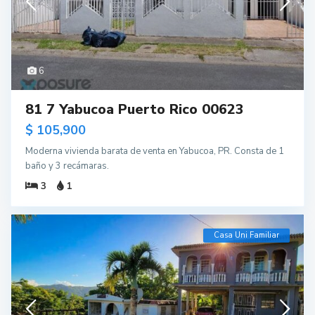
6
81 7 Yabucoa Puerto Rico 00623
$ 105,900
Moderna vivienda barata de venta en Yabucoa, PR. Consta de 1
baño y 3 recámaras.
3
1
Casa Uni Familiar