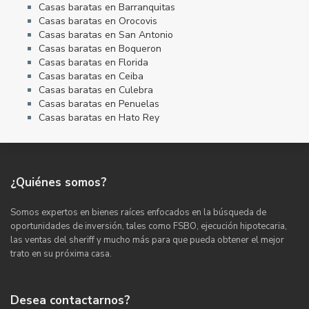
Casas baratas en Barranquitas
Casas baratas en Orocovis
Casas baratas en San Antonio
Casas baratas en Boqueron
Casas baratas en Florida
Casas baratas en Ceiba
Casas baratas en Culebra
Casas baratas en Penuelas
Casas baratas en Hato Rey
¿Quiénes somos?
Somos expertos en bienes raíces enfocados en la búsqueda de
oportunidades de inversión, tales como FSBO, ejecución hipotecaria,
las ventas del sheriff y mucho más para que pueda obtener el mejor
trato en su próxima casa.
Desea contactarnos?