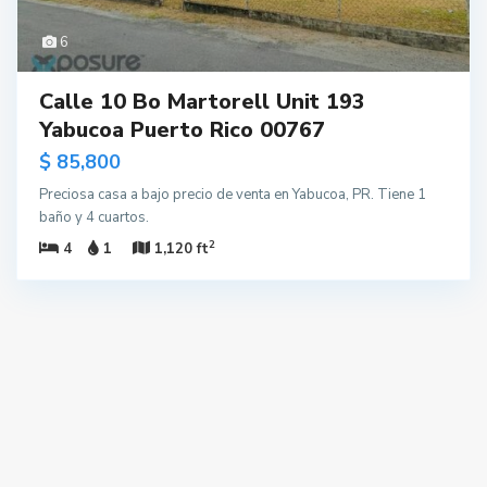
6
Calle 10 Bo Martorell Unit 193
Yabucoa Puerto Rico 00767
$ 85,800
Preciosa casa a bajo precio de venta en Yabucoa, PR. Tiene 1
baño y 4 cuartos.
2
4
1
1,120 ft