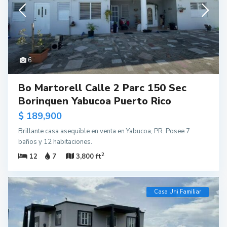
6
Bo Martorell Calle 2 Parc 150 Sec
Borinquen Yabucoa Puerto Rico
$ 189,900
Brillante casa asequible en venta en Yabucoa, PR. Posee 7
baños y 12 habitaciones.
2
12
7
3,800 ft
Casa Uni Familiar