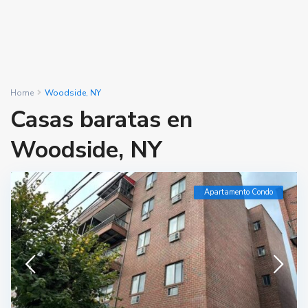
Home
Woodside, NY
Casas baratas en
Woodside, NY
Apartamento Condo