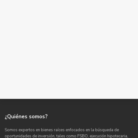
¿Quiénes somos?
Somos expertos en bienes raíces enfocados en la búsqueda de
oportunidades de inversión, tales como FSBO, ejecución hipotecaria,