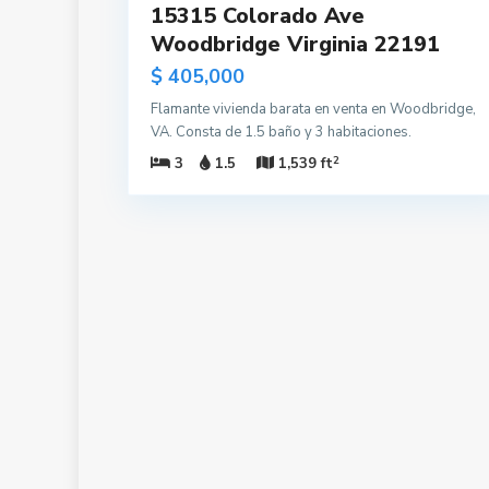
15315 Colorado Ave
Woodbridge Virginia 22191
$ 405,000
Flamante vivienda barata en venta en Woodbridge,
VA. Consta de 1.5 baño y 3 habitaciones.
2
3
1.5
1,539 ft