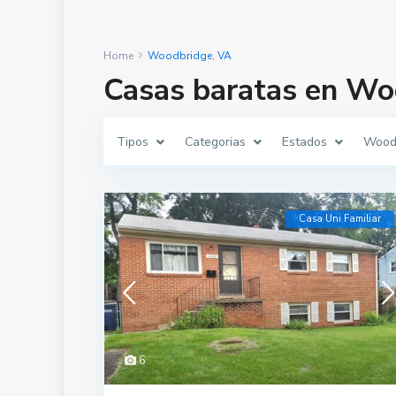
Home
Woodbridge, VA
Casas baratas en Wo
Tipos
Categorias
Estados
Wood
Casa Uni Familiar
6