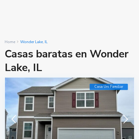
Home
Wonder Lake, IL
Casas baratas en Wonder
Lake, IL
Casa Uni Familiar