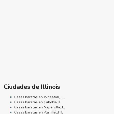
Ciudades de Illinois
Casas baratas en Wheaton, IL
Casas baratas en Cahokia, IL
Casas baratas en Naperville, IL
Casas baratas en Plainfield, IL