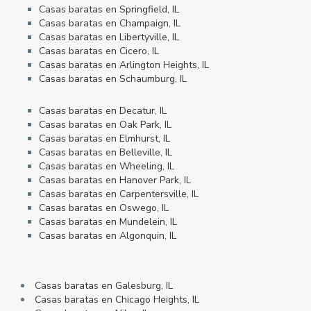
Casas baratas en Springfield, IL
Casas baratas en Champaign, IL
Casas baratas en Libertyville, IL
Casas baratas en Cicero, IL
Casas baratas en Arlington Heights, IL
Casas baratas en Schaumburg, IL
Casas baratas en Decatur, IL
Casas baratas en Oak Park, IL
Casas baratas en Elmhurst, IL
Casas baratas en Belleville, IL
Casas baratas en Wheeling, IL
Casas baratas en Hanover Park, IL
Casas baratas en Carpentersville, IL
Casas baratas en Oswego, IL
Casas baratas en Mundelein, IL
Casas baratas en Algonquin, IL
Casas baratas en Galesburg, IL
Casas baratas en Chicago Heights, IL