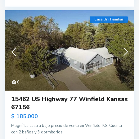
Casa Uni Familiar
6
15462 US Highway 77 Winfield Kansas
67156
$ 185,000
Magnífica casa a bajo precio de venta en Winfield, KS. Cuenta
con 2 baños y 3 dormitorios.