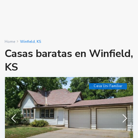
Home
Winfield, KS
Casas baratas en Winfield,
KS
Casa Uni Familiar