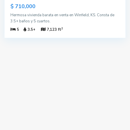
$ 710,000
Hermosa vivienda barata en venta en Winfield, KS. Consta de
3.5+ baños y 5 cuartos.
2
5
3.5+
7,123 ft