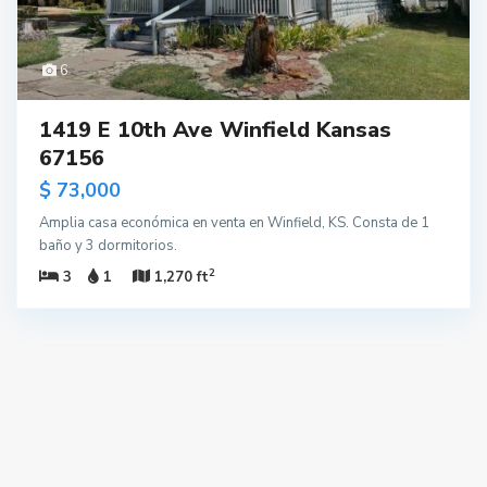
6
1419 E 10th Ave Winfield Kansas
67156
$ 73,000
Amplia casa económica en venta en Winfield, KS. Consta de 1
baño y 3 dormitorios.
2
3
1
1,270 ft