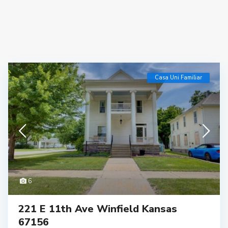
Casa Uni Familiar
6
221 E 11th Ave Winfield Kansas
67156