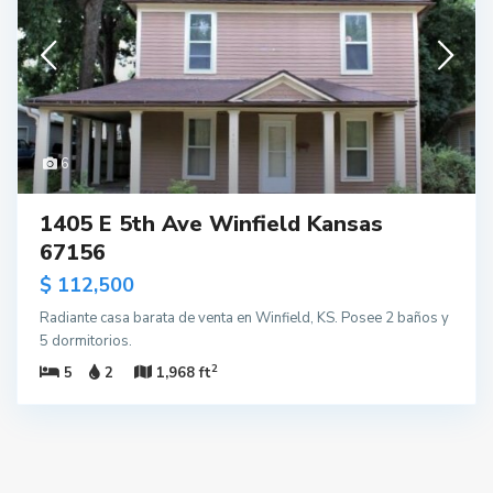
6
1405 E 5th Ave Winfield Kansas
67156
$ 112,500
Radiante casa barata de venta en Winfield, KS. Posee 2 baños y
5 dormitorios.
2
5
2
1,968 ft