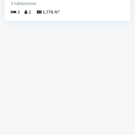
3 habitaciones.
2
3
2
1,776 ft