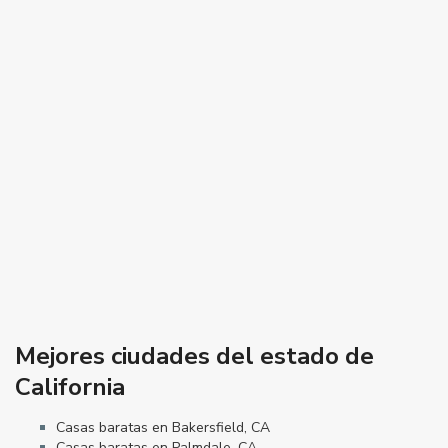
Mejores ciudades del estado de
California
Casas baratas en Bakersfield, CA
Casas baratas en Palmdale, CA