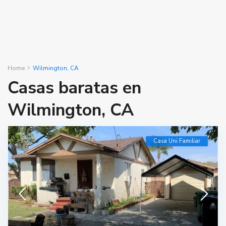
Home
Wilmington, CA
Casas baratas en
Wilmington, CA
Casa Uni Familiar