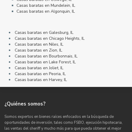
Casas baratas en Mundelein, IL
Casas baratas en Algonquin, IL
Casas baratas en Galesburg, IL
Casas baratas en Chicago Heights, IL
Casas baratas en Niles, IL
Casas baratas en Zion, IL
Casas baratas en Bourbonnais, IL
Casas baratas en Lake Forest, IL
Casas baratas en Joliet, IL
Casas baratas en Peoria, IL
Casas baratas en Harvey, IL
¿Quiénes somos?
Somos expertos en bienes raíces enfocados en la búsqueda de
oportunidades de inversión, tales como FSBO, ejecución hipotecaria,
las ventas del sheriff y mucho más para que pueda obtener el mejor