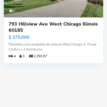
6
793 Hillview Ave West Chicago Illinois
60185
$ 375,000
Placentera casa asequible de venta en West Chicago, IL. Posee
3 baños y 4 dormitorios.
2
4
3
2,755 ft