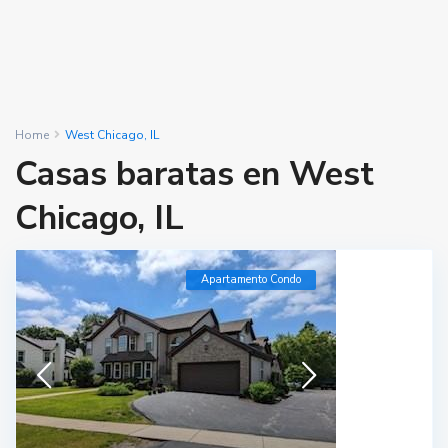
Home
West Chicago, IL
Casas baratas en West
Chicago, IL
Apartamento Condo