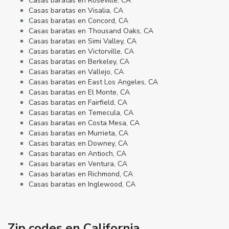
Casas baratas en Roseville, CA
Casas baratas en Visalia, CA
Casas baratas en Concord, CA
Casas baratas en Thousand Oaks, CA
Casas baratas en Simi Valley, CA
Casas baratas en Victorville, CA
Casas baratas en Berkeley, CA
Casas baratas en Vallejo, CA
Casas baratas en East Los Angeles, CA
Casas baratas en El Monte, CA
Casas baratas en Fairfield, CA
Casas baratas en Temecula, CA
Casas baratas en Costa Mesa, CA
Casas baratas en Murrieta, CA
Casas baratas en Downey, CA
Casas baratas en Antioch, CA
Casas baratas en Ventura, CA
Casas baratas en Richmond, CA
Casas baratas en Inglewood, CA
Zip codes en California