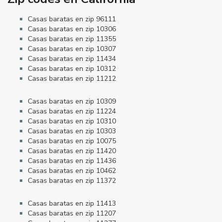
Casas baratas en zip 96111
Casas baratas en zip 10306
Casas baratas en zip 11355
Casas baratas en zip 10307
Casas baratas en zip 11434
Casas baratas en zip 10312
Casas baratas en zip 11212
Casas baratas en zip 10309
Casas baratas en zip 11224
Casas baratas en zip 10310
Casas baratas en zip 10303
Casas baratas en zip 10075
Casas baratas en zip 11420
Casas baratas en zip 11436
Casas baratas en zip 10462
Casas baratas en zip 11372
Casas baratas en zip 11413
Casas baratas en zip 11207