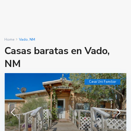
Home
Vado, NM
Casas baratas en Vado,
NM
Casa Uni Familiar