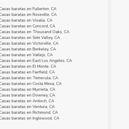
Casas baratas en Fullerton, CA
Casas baratas en Roseville, CA
Casas baratas en Visalia, CA
Casas baratas en Concord, CA
Casas baratas en Thousand Oaks, CA
Casas baratas en Simi Valley, CA
Casas baratas en Victorville, CA
Casas baratas en Berkeley, CA
Casas baratas en Vallejo, CA
Casas baratas en East Los Angeles, CA
Casas baratas en El Monte, CA
Casas baratas en Fairfield, CA
Casas baratas en Temecula, CA
Casas baratas en Costa Mesa, CA
Casas baratas en Murrieta, CA
Casas baratas en Downey, CA
Casas baratas en Antioch, CA
Casas baratas en Ventura, CA
Casas baratas en Richmond, CA
Casas baratas en Inglewood, CA