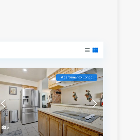
Apartamento Condo
6