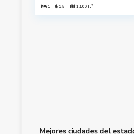
2
1
1.5
1,100 ft
Mejores ciudades del estado