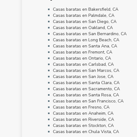
Casas baratas en Bakersfield, CA
Casas baratas en Palmdale, CA
Casas baratas en San Diego, CA
Casas baratas en Oakland, CA
Casas baratas en San Bernardino, CA
Casas baratas en Long Beach, CA
Casas baratas en Santa Ana, CA
Casas baratas en Fremont, CA
Casas baratas en Ontario, CA
Casas baratas en Carlsbad, CA
Casas baratas en San Marcos, CA
Casas baratas en San Jose, CA
Casas baratas en Santa Clara, CA
Casas baratas en Sacramento, CA
Casas baratas en Santa Rosa, CA
Casas baratas en San Francisco, CA
Casas baratas en Fresno, CA
Casas baratas en Anaheim, CA
Casas baratas en Riverside, CA
Casas baratas en Stockton, CA
Casas baratas en Chula Vista, CA