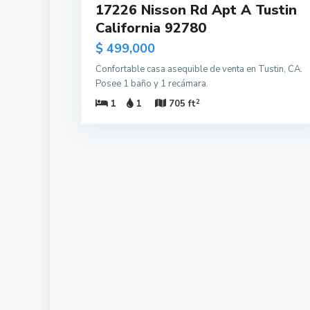
17226 Nisson Rd Apt A Tustin
California 92780
$ 499,000
Confortable casa asequible de venta en Tustin, CA.
Posee 1 baño y 1 recámara.
2
1
1
705 ft