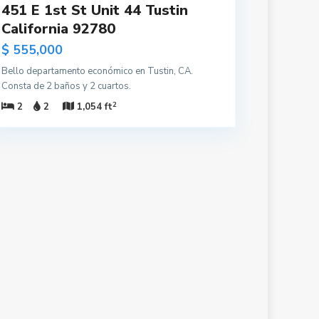
451 E 1st St Unit 44 Tustin
California 92780
$ 555,000
Bello departamento económico en Tustin, CA.
Consta de 2 baños y 2 cuartos.
2
2
2
1,054 ft