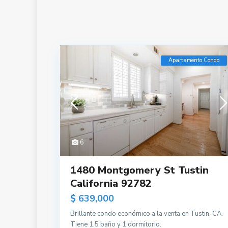
Apartamento Condo
6
1480 Montgomery St Tustin
California 92782
$ 639,000
Brillante condo económico a la venta en Tustin, CA.
Tiene 1.5 baño y 1 dormitorio.