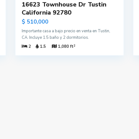
16623 Townhouse Dr Tustin
California 92780
$ 510,000
Importante casa a bajo precio en venta en Tustin,
CA. Incluye 1.5 baño y 2 dormitorios.
2
2
1.5
1,080 ft