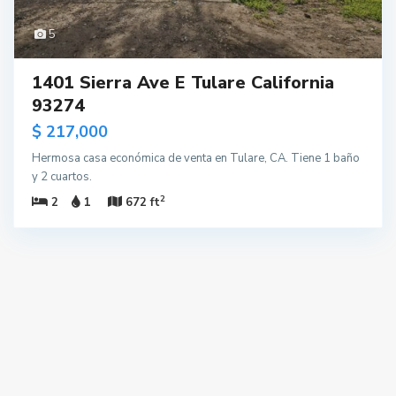
5
1401 Sierra Ave E Tulare California
93274
$ 217,000
Hermosa casa económica de venta en Tulare, CA. Tiene 1 baño
y 2 cuartos.
2
2
1
672 ft