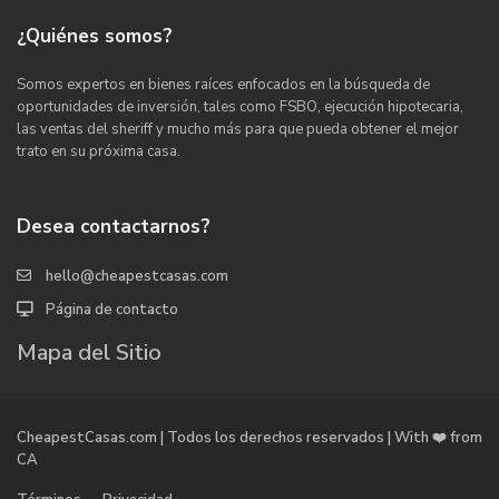
¿Quiénes somos?
Somos expertos en bienes raíces enfocados en la búsqueda de
oportunidades de inversión, tales como FSBO, ejecución hipotecaria,
las ventas del sheriff y mucho más para que pueda obtener el mejor
trato en su próxima casa.
Desea contactarnos?
hello@cheapestcasas.com
Página de contacto
Mapa del Sitio
CheapestCasas.com | Todos los derechos reservados | With ❤️ from
CA