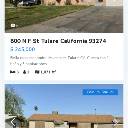
6
800 N F St Tulare California 93274
$ 245,000
Bella casa económica de venta en Tulare, CA. Cuenta con 1
baño y 3 habitaciones.
2
3
1
1,071 ft
Casa Uni Familiar