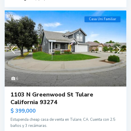
Casa Uni Familiar
6
1103 N Greenwood St Tulare
California 93274
$ 399,000
Estupenda cheap casa de venta en Tulare, CA. Cuenta con 2.5
baños y 3 recámaras.