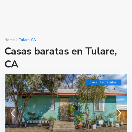
Home
Tulare, CA
Casas baratas en Tulare,
CA
Casa Uni Familiar