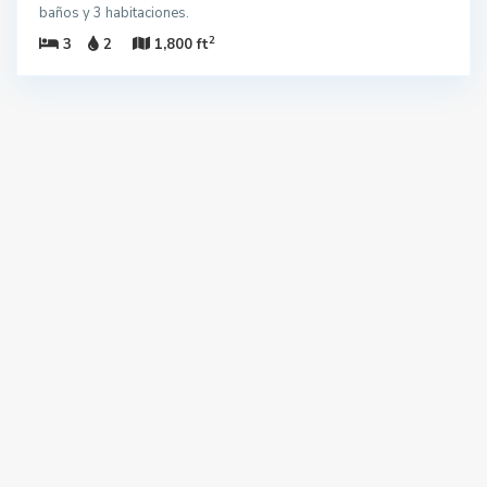
baños y 3 habitaciones.
2
3
2
1,800 ft