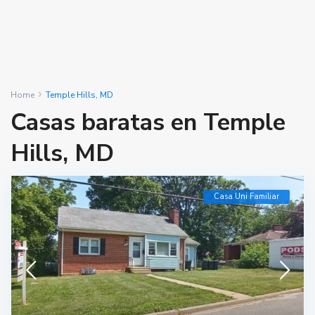
Home
Temple Hills, MD
Casas baratas en Temple
Hills, MD
Casa Uni Familiar