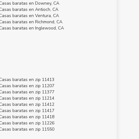
Casas baratas en Downey, CA
Casas baratas en Antioch, CA
Casas baratas en Ventura, CA
Casas baratas en Richmond, CA
Casas baratas en Inglewood, CA
Casas baratas en zip 11413
Casas baratas en zip 11207
Casas baratas en zip 11377
Casas baratas en zip 11214
Casas baratas en zip 11412
Casas baratas en zip 11417
Casas baratas en zip 11418
Casas baratas en zip 11226
Casas baratas en zip 11550