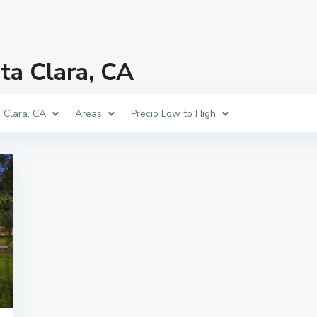
ta Clara, CA
 Clara, CA
Areas
Precio Low to High