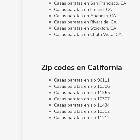
Casas baratas en San Francisco, CA
Casas baratas en Fresno, CA
Casas baratas en Anaheim, CA
Casas baratas en Riverside, CA
Casas baratas en Stockton, CA
Casas baratas en Chula Vista, CA
Zip codes en California
Casas baratas en zip 96111
Casas baratas en zip 10306
Casas baratas en zip 11355
Casas baratas en zip 10307
Casas baratas en zip 11434
Casas baratas en zip 10312
Casas baratas en zip 11212