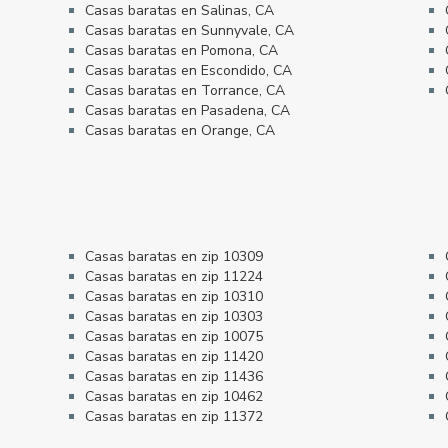
Casas baratas en Salinas, CA
Casas baratas en Sunnyvale, CA
Casas baratas en Pomona, CA
Casas baratas en Escondido, CA
Casas baratas en Torrance, CA
Casas baratas en Pasadena, CA
Casas baratas en Orange, CA
Casas baratas en zip 10309
Casas baratas en zip 11224
Casas baratas en zip 10310
Casas baratas en zip 10303
Casas baratas en zip 10075
Casas baratas en zip 11420
Casas baratas en zip 11436
Casas baratas en zip 10462
Casas baratas en zip 11372