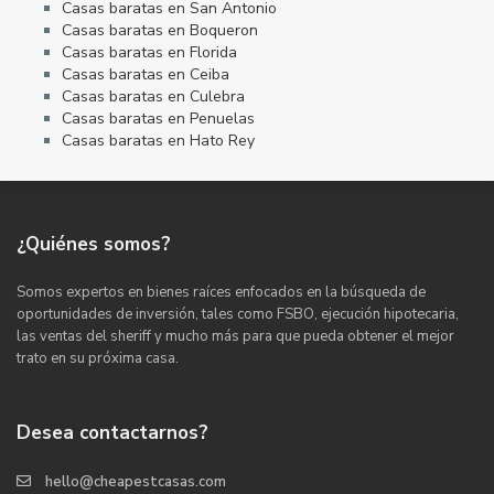
Casas baratas en San Antonio
Casas baratas en Boqueron
Casas baratas en Florida
Casas baratas en Ceiba
Casas baratas en Culebra
Casas baratas en Penuelas
Casas baratas en Hato Rey
¿Quiénes somos?
Somos expertos en bienes raíces enfocados en la búsqueda de
oportunidades de inversión, tales como FSBO, ejecución hipotecaria,
las ventas del sheriff y mucho más para que pueda obtener el mejor
trato en su próxima casa.
Desea contactarnos?
hello@cheapestcasas.com