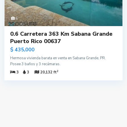
6
0.6 Carretera 363 Km Sabana Grande
Puerto Rico 00637
$ 435,000
Hermosa vivienda barata en venta en Sabana Grande, PR.
Posee 3 baños y 3 recámaras.
2
3
3
20,132 ft