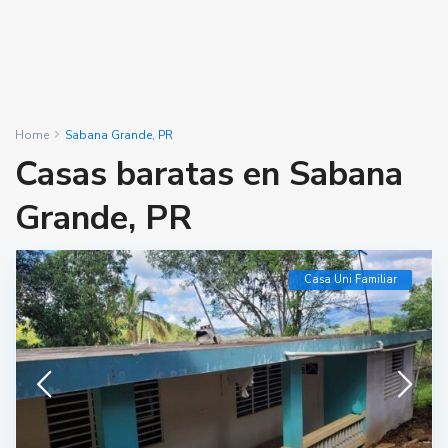
Home
Sabana Grande, PR
Casas baratas en Sabana
Grande, PR
Casa Uni Familiar