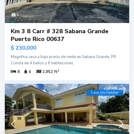
6
Km 3 8 Carr # 328 Sabana Grande
Puerto Rico 00637
$ 230,000
Magnífica casa a bajo precio de venta en Sabana Grande, PR.
Consta de 4 baños y 8 habitaciones.
2
8
4
2,852 ft
Casa Uni Familiar