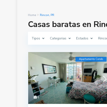
Home
Rincon, PR
Casas baratas en Rin
Tipos
Categorias
Estados
Rinco
Apartamento Condo
6