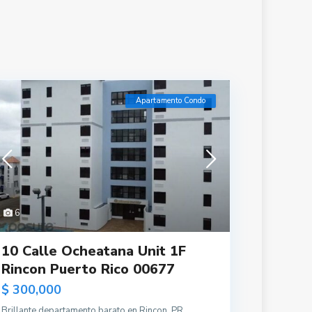
Apartamento Condo
6
10 Calle Ocheatana Unit 1F
Rincon Puerto Rico 00677
$ 300,000
Brillante departamento barato en Rincon, PR.