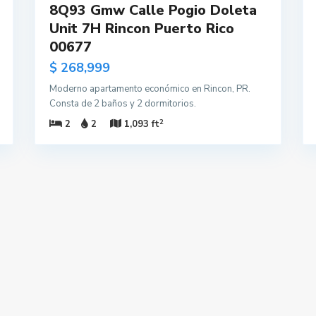
8Q93 Gmw Calle Pogio Doleta
Unit 7H Rincon Puerto Rico
00677
$ 268,999
Moderno apartamento económico en Rincon, PR.
Consta de 2 baños y 2 dormitorios.
2
2
2
1,093 ft