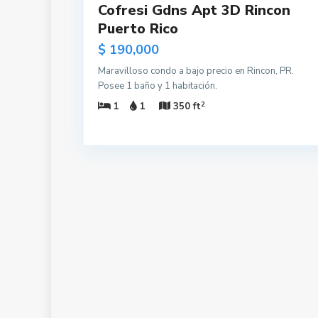
Cofresi Gdns Apt 3D Rincon
Puerto Rico
$ 190,000
Maravilloso condo a bajo precio en Rincon, PR.
Posee 1 baño y 1 habitación.
2
1
1
350 ft