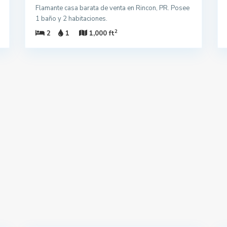
Flamante casa barata de venta en Rincon, PR. Posee
1 baño y 2 habitaciones.
2
2
1
1,000 ft