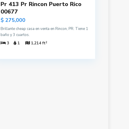
Pr 413 Pr Rincon Puerto Rico
00677
$ 275,000
Brillante cheap casa en venta en Rincon, PR. Tiene 1
baño y 3 cuartos.
2
3
1
1,214 ft