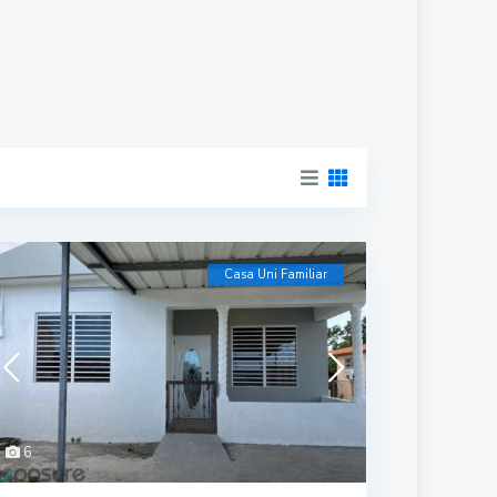
Casa Uni Familiar
6