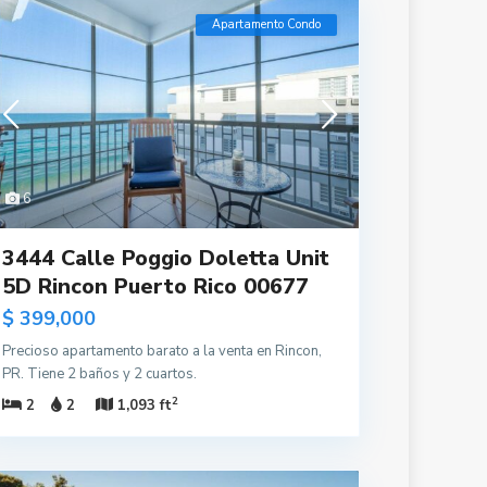
Apartamento Condo
6
3444 Calle Poggio Doletta Unit
5D Rincon Puerto Rico 00677
$ 399,000
Precioso apartamento barato a la venta en Rincon,
PR. Tiene 2 baños y 2 cuartos.
2
2
2
1,093 ft