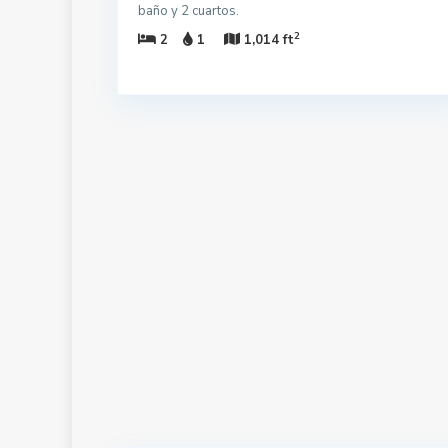
baño y 2 cuartos.
2
2
1
1,014 ft