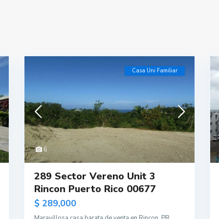
Casa Uni Familiar
6
289 Sector Vereno Unit 3
Rincon Puerto Rico 00677
$ 289,000
Maravillosa casa barata de venta en Rincon, PR.