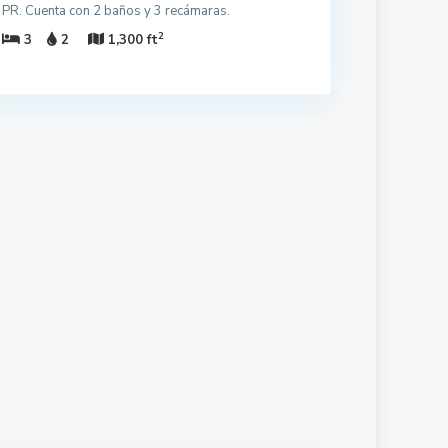
PR. Cuenta con 2 baños y 3 recámaras.
2
3
2
1,300 ft