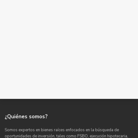
¿Quiénes somos?
Somos expertos en bienes raíces enfocados en la búsqueda de
oportunidades de inversión, tales como FSBO, ejecución hipotecaria,