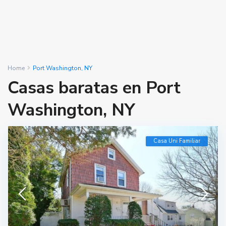
Home
Port Washington, NY
Casas baratas en Port
Washington, NY
Casa Uni Familiar