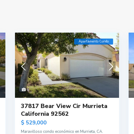
Apartamento Condo
6
37817 Bear View Cir Murrieta
California 92562
$ 529,000
Maravilloso condo económico en Murrieta, CA.