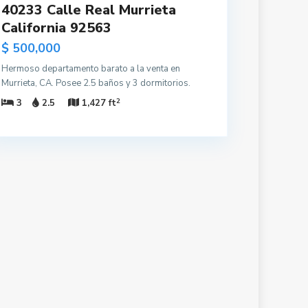
40233 Calle Real Murrieta
California 92563
$ 500,000
Hermoso departamento barato a la venta en
Murrieta, CA. Posee 2.5 baños y 3 dormitorios.
2
3
2.5
1,427 ft