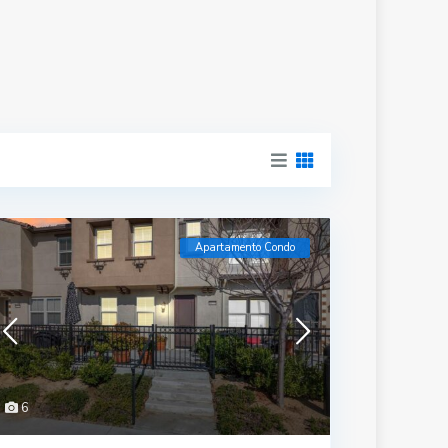
Apartamento Condo
6