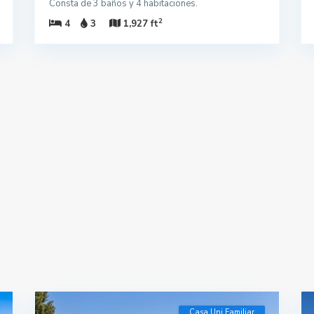
Consta de 3 baños y 4 habitaciones.
2
4
3
1,927 ft
Casa Uni Familiar