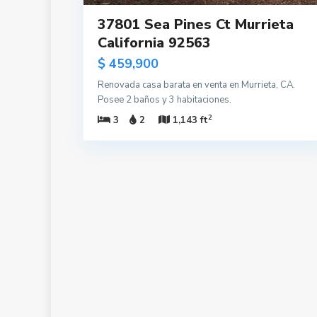
37801 Sea Pines Ct Murrieta
California 92563
$ 459,900
Renovada casa barata en venta en Murrieta, CA.
Posee 2 baños y 3 habitaciones.
2
3
2
1,143 ft