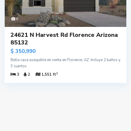
6
24621 N Harvest Rd Florence Arizona
85132
$ 350,990
Bella casa asequible en venta en Florence, AZ. Incluye 2 baños y
3 cuartos.
2
3
2
1,551 ft