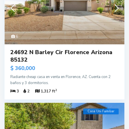
6
24692 N Barley Cir Florence Arizona
85132
$ 360,000
Radiante cheap casa en venta en Florence, AZ. Cuenta con 2
baños y 3 dormitorios.
2
3
2
1,317 ft
Casa Uni Familiar