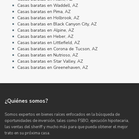
Casas baratas en Waddell, AZ
Casas baratas en Pima, AZ
Casas baratas en Holbrook, AZ
Casas baratas en Black Canyon City, AZ
Casas baratas en Alpine, AZ
Casas baratas en Heber, AZ
Casas baratas en Littlefield, AZ
Casas baratas en Corona de Tucson, AZ
Casas baratas en Nutrioso, AZ
Casas baratas en Star Valley, AZ
Casas baratas en Greenehaven, AZ
¿Quiénes somos?
Somos expertos en bienes raíces enfocados en la búsqueda de
oportunidades de inversión, tales como FSBO, ejecución hipotecaria,
las ventas del sheriff y mucho más para que pueda obtener el mejor
trato en su próxima casa.