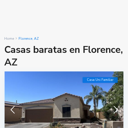
Home
Florence, AZ
Casas baratas en Florence,
AZ
Casa Uni Familiar