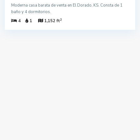
Moderna casa barata de venta en El Dorado, KS. Consta de 1
baño y 4 dormitorios.
2
4
1
1,152 ft