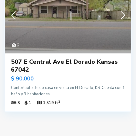
6
507 E Central Ave El Dorado Kansas
67042
$ 90,000
Confortable cheap casa en venta en El Dorado, KS. Cuenta con 1
baño y 3 habitaciones.
2
3
1
1,519 ft