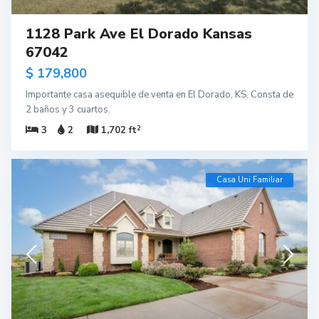
1128 Park Ave El Dorado Kansas
67042
$ 179,800
Importante casa asequible de venta en El Dorado, KS. Consta de
2 baños y 3 cuartos.
2
3
2
1,702 ft
Casa Uni Familiar