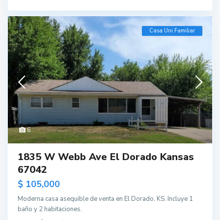
Casa Uni Familiar
6
1835 W Webb Ave El Dorado Kansas
67042
$ 105,000
Moderna casa asequible de venta en El Dorado, KS. Incluye 1
baño y 2 habitaciones.