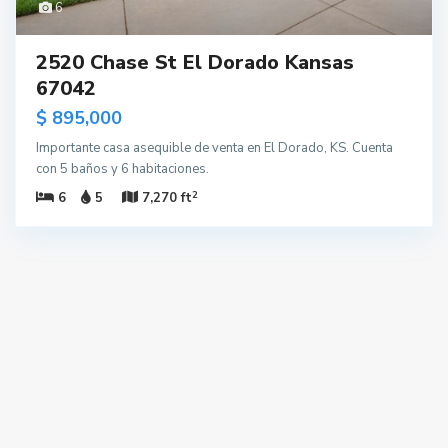
6
2520 Chase St El Dorado Kansas
67042
$ 895,000
Importante casa asequible de venta en El Dorado, KS. Cuenta
con 5 baños y 6 habitaciones.
2
6
5
7,270 ft