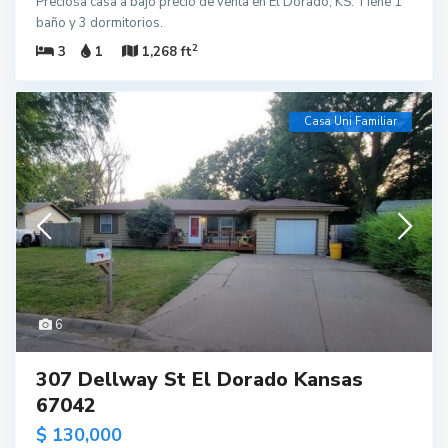
Preciosa casa a bajo precio de venta en El Dorado, KS. Tiene 1
baño y 3 dormitorios.
2
3
1
1,268 ft
Casa Uni Familiar
6
307 Dellway St El Dorado Kansas
67042
$ 130,000