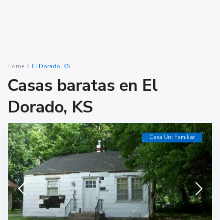
Home
El Dorado, KS
Casas baratas en El
Dorado, KS
Casa Uni Familiar