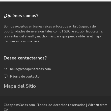
¿Quiénes somos?
Somos expertos en bienes raíces enfocados en la búsqueda de
oportunidades de inversión, tales como FSBO, ejecución hipotecaria,
las ventas del sheriff y mucho más para que pueda obtener el mejor
trato en su próxima casa.
Desea contactarnos?
hello@cheapestcasas.com
Página de contacto
Mapa del Sitio
CheapestCasas.com | Todos los derechos reservados | With ❤️ from
CA