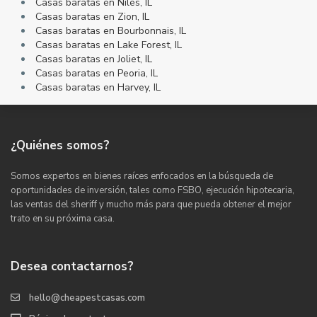
Casas baratas en Niles, IL
Casas baratas en Zion, IL
Casas baratas en Bourbonnais, IL
Casas baratas en Lake Forest, IL
Casas baratas en Joliet, IL
Casas baratas en Peoria, IL
Casas baratas en Harvey, IL
¿Quiénes somos?
Somos expertos en bienes raíces enfocados en la búsqueda de
oportunidades de inversión, tales como FSBO, ejecución hipotecaria,
las ventas del sheriff y mucho más para que pueda obtener el mejor
trato en su próxima casa.
Desea contactarnos?
hello@cheapestcasas.com