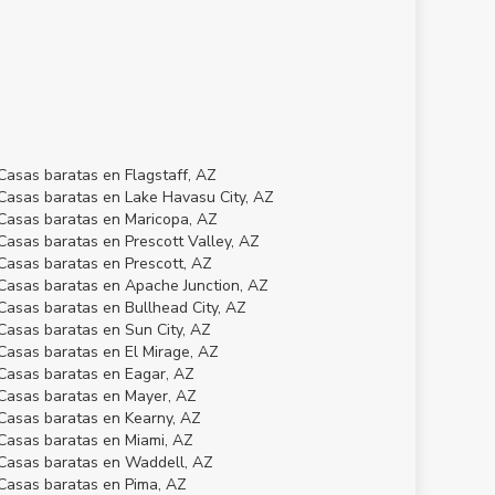
Casas baratas en Flagstaff, AZ
Casas baratas en Lake Havasu City, AZ
Casas baratas en Maricopa, AZ
Casas baratas en Prescott Valley, AZ
Casas baratas en Prescott, AZ
Casas baratas en Apache Junction, AZ
Casas baratas en Bullhead City, AZ
Casas baratas en Sun City, AZ
Casas baratas en El Mirage, AZ
Casas baratas en Eagar, AZ
Casas baratas en Mayer, AZ
Casas baratas en Kearny, AZ
Casas baratas en Miami, AZ
Casas baratas en Waddell, AZ
Casas baratas en Pima, AZ