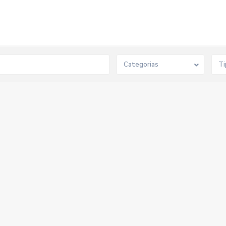
Categorias
Ti