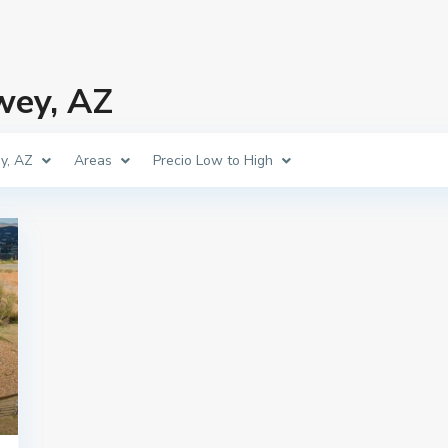
wey, AZ
y, AZ
Areas
Precio Low to High