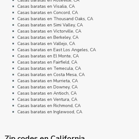
Casas baratas en Roseville, CA
Casas baratas en Visalia, CA
Casas baratas en Concord, CA
Casas baratas en Thousand Oaks, CA
Casas baratas en Simi Valley, CA
Casas baratas en Victorville, CA
Casas baratas en Berkeley, CA
Casas baratas en Vallejo, CA
Casas baratas en East Los Angeles, CA
Casas baratas en El Monte, CA
Casas baratas en Fairfield, CA
Casas baratas en Temecula, CA
Casas baratas en Costa Mesa, CA
Casas baratas en Murrieta, CA
Casas baratas en Downey, CA
Casas baratas en Antioch, CA
Casas baratas en Ventura, CA
Casas baratas en Richmond, CA
Casas baratas en Inglewood, CA
Zip codes en California