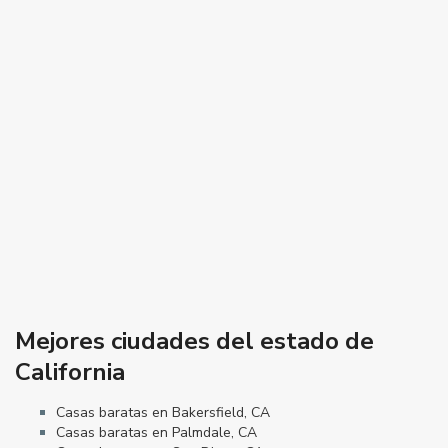
Mejores ciudades del estado de
California
Casas baratas en Bakersfield, CA
Casas baratas en Palmdale, CA