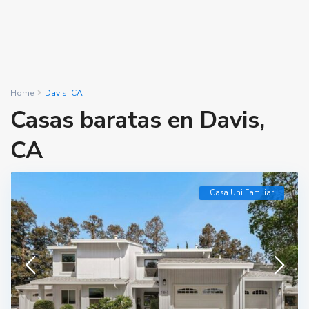
Home
Davis, CA
Casas baratas en Davis,
CA
Casa Uni Familiar