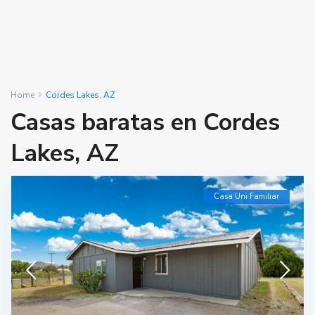
Home
Cordes Lakes, AZ
Casas baratas en Cordes
Lakes, AZ
Casa Uni Familiar