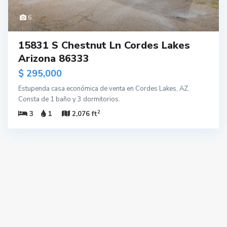
6
15831 S Chestnut Ln Cordes Lakes
Arizona 86333
$ 295,000
Estupenda casa económica de venta en Cordes Lakes, AZ.
Consta de 1 baño y 3 dormitorios.
2
3
1
2,076 ft