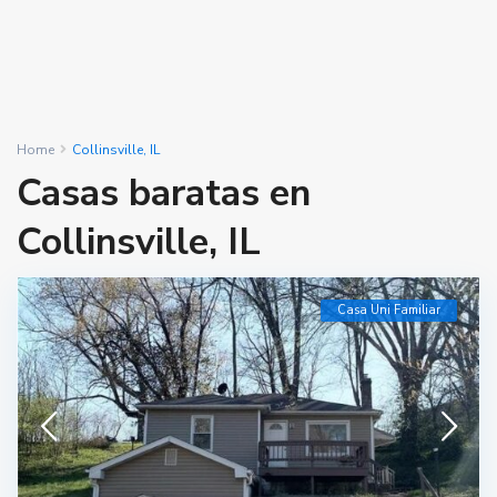
Home
Collinsville, IL
Casas baratas en
Collinsville, IL
Casa Uni Familiar