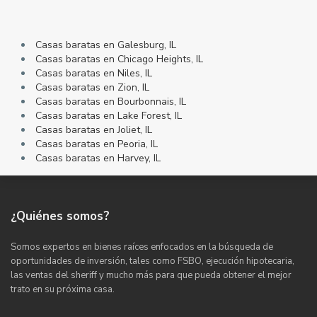
Casas baratas en Galesburg, IL
Casas baratas en Chicago Heights, IL
Casas baratas en Niles, IL
Casas baratas en Zion, IL
Casas baratas en Bourbonnais, IL
Casas baratas en Lake Forest, IL
Casas baratas en Joliet, IL
Casas baratas en Peoria, IL
Casas baratas en Harvey, IL
¿Quiénes somos?
Somos expertos en bienes raíces enfocados en la búsqueda de
oportunidades de inversión, tales como FSBO, ejecución hipotecaria,
las ventas del sheriff y mucho más para que pueda obtener el mejor
trato en su próxima casa.