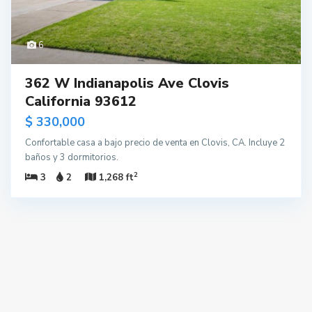
6
362 W Indianapolis Ave Clovis
California 93612
$ 330,000
Confortable casa a bajo precio de venta en Clovis, CA. Incluye 2
baños y 3 dormitorios.
2
3
2
1,268 ft