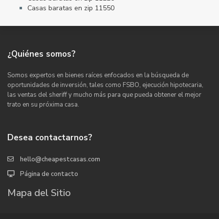
Casas baratas en zip 11550
¿Quiénes somos?
Somos expertos en bienes raíces enfocados en la búsqueda de
oportunidades de inversión, tales como FSBO, ejecución hipotecaria,
las ventas del sheriff y mucho más para que pueda obtener el mejor
trato en su próxima casa.
Desea contactarnos?
hello@cheapestcasas.com
Página de contacto
Mapa del Sitio