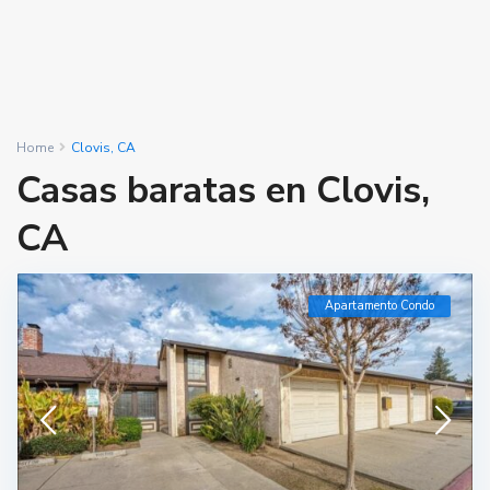
Home
Clovis, CA
Casas baratas en Clovis,
CA
Apartamento Condo