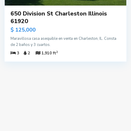
650 Division St Charleston Illinois
61920
$ 125,000
Maravillosa casa asequible en venta en Charleston, IL. Consta
de 2 baños y 3 cuartos.
2
3
2
1,910 ft