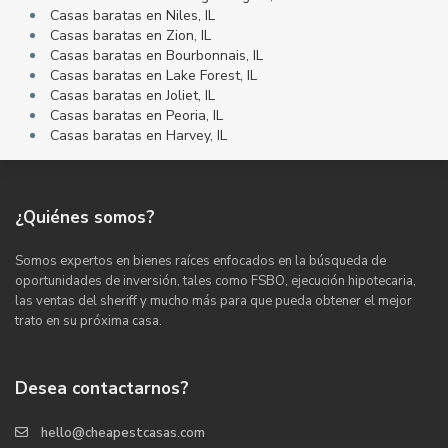
Casas baratas en Niles, IL
Casas baratas en Zion, IL
Casas baratas en Bourbonnais, IL
Casas baratas en Lake Forest, IL
Casas baratas en Joliet, IL
Casas baratas en Peoria, IL
Casas baratas en Harvey, IL
¿Quiénes somos?
Somos expertos en bienes raíces enfocados en la búsqueda de
oportunidades de inversión, tales como FSBO, ejecución hipotecaria,
las ventas del sheriff y mucho más para que pueda obtener el mejor
trato en su próxima casa.
Desea contactarnos?
hello@cheapestcasas.com