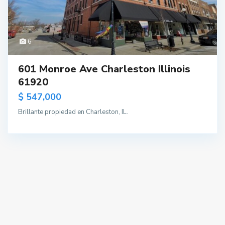
6
601 Monroe Ave Charleston Illinois
61920
$ 547,000
Brillante propiedad en Charleston, IL.