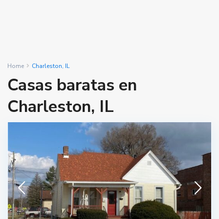
Home
Charleston, IL
Casas baratas en
Charleston, IL