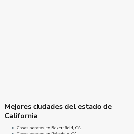
Mejores ciudades del estado de
California
Casas baratas en Bakersfield, CA
Casas baratas en Palmdale, CA