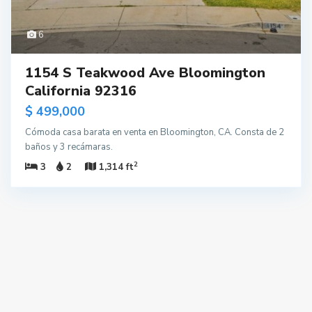
6
1154 S Teakwood Ave Bloomington
California 92316
$ 499,000
Cómoda casa barata en venta en Bloomington, CA. Consta de 2
baños y 3 recámaras.
2
3
2
1,314 ft