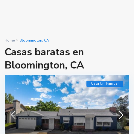
Home
Bloomington, CA
Casas baratas en
Bloomington, CA
Casa Uni Familiar