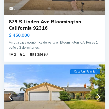
6
879 S Linden Ave Bloomington
California 92316
$ 450,000
Amplia casa económica de venta en Bloomington, CA. Posee 1
baño y 2 dormitorios.
2
2
1
1,296 ft
Casa Uni Familiar