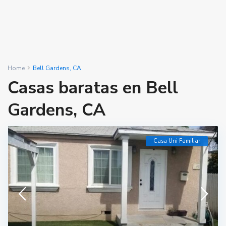
Home
Bell Gardens, CA
Casas baratas en Bell
Gardens, CA
Casa Uni Familiar