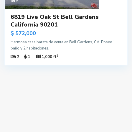
6
6819 Live Oak St Bell Gardens
California 90201
$ 572,000
Hermosa casa barata de venta en Bell Gardens, CA. Posee 1
baño y 2 habitaciones.
2
2
1
1,000 ft