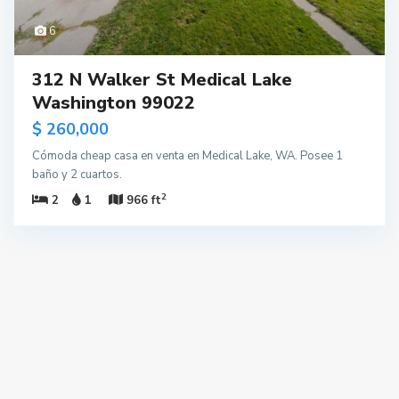
6
312 N Walker St Medical Lake
Washington 99022
$ 260,000
Cómoda cheap casa en venta en Medical Lake, WA. Posee 1
baño y 2 cuartos.
2
2
1
966 ft