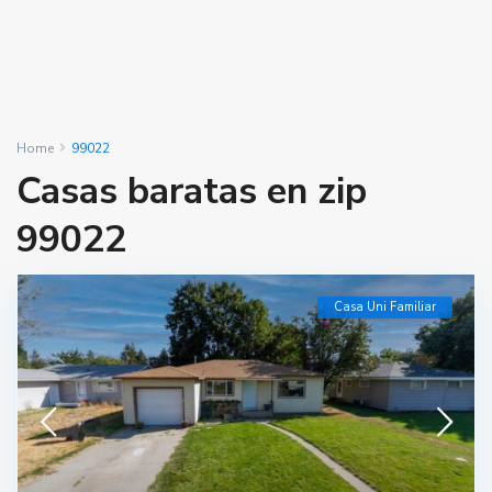
Home
99022
Casas baratas en zip
99022
Casa Uni Familiar