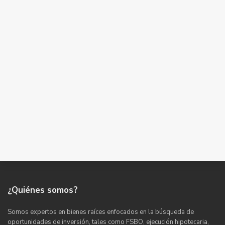
¿Quiénes somos?
Somos expertos en bienes raíces enfocados en la búsqueda de
oportunidades de inversión, tales como FSBO, ejecución hipotecaria,