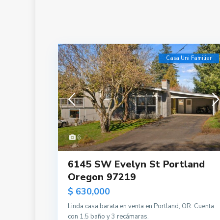
Casa Uni Familiar
6
6145 SW Evelyn St Portland
Oregon 97219
$ 630,000
Linda casa barata en venta en Portland, OR. Cuenta
con 1.5 baño y 3 recámaras.