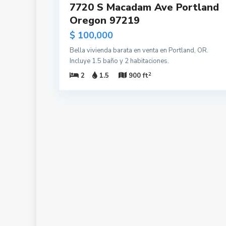
7720 S Macadam Ave Portland
Oregon 97219
$ 100,000
Bella vivienda barata en venta en Portland, OR.
Incluye 1.5 baño y 2 habitaciones.
2
2
1.5
900 ft