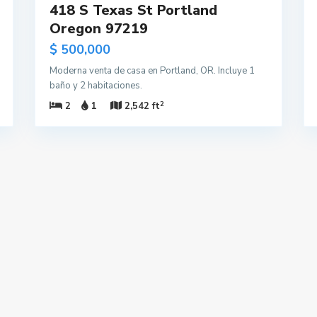
418 S Texas St Portland
Oregon 97219
$ 500,000
Moderna venta de casa en Portland, OR. Incluye 1
baño y 2 habitaciones.
2
2
1
2,542 ft