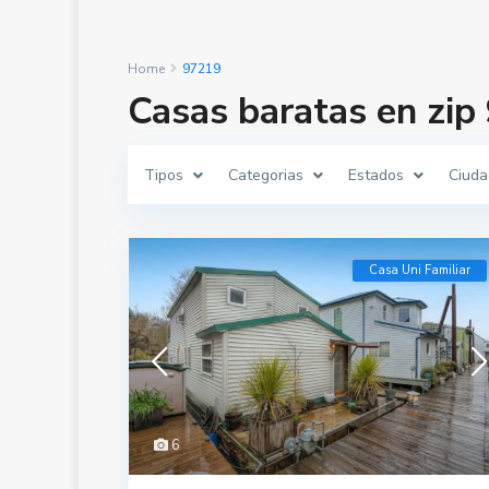
Home
97219
Casas baratas en zip
Tipos
Categorias
Estados
Ciuda
Casa Uni Familiar
6