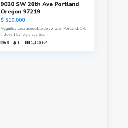
9020 SW 26th Ave Portland
Oregon 97219
$ 510,000
Magnífica casa asequible de venta en Portland, OR.
Incluye 1 baño y 3 cuartos.
2
3
1
1,440 ft