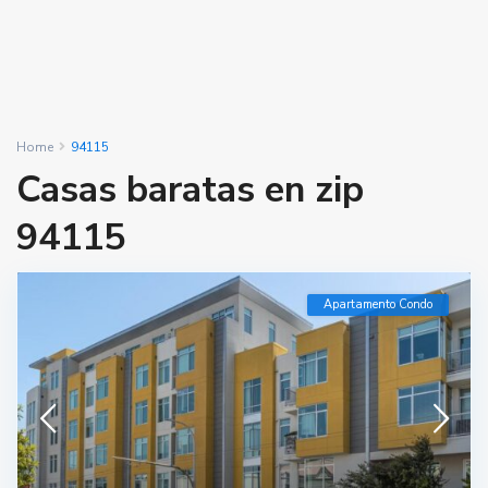
Home
94115
Casas baratas en zip
94115
Apartamento Condo