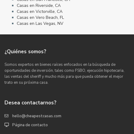
Casas en Riverside, CA
Casas en Victorville, CA
Casas en Vero Beach, FL
Casas en Las Vegas, NV
¿Quiénes somos?
Somos expertos en bienes raíces enfocados en la búsqueda de
oportunidades de inversión, tales como FSBO, ejecución hipotecaria,
las ventas del sheriff y mucho más para que pueda obtener el mejor
trato en su próxima casa.
Desea contactarnos?
hello@cheapestcasas.com
Página de contacto