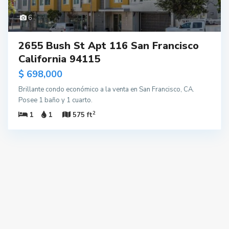
6
2655 Bush St Apt 116 San Francisco
California 94115
$ 698,000
Brillante condo económico a la venta en San Francisco, CA.
Posee 1 baño y 1 cuarto.
2
1
1
575 ft