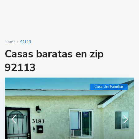
Home
92113
Casas baratas en zip
92113
Casa Uni Familiar