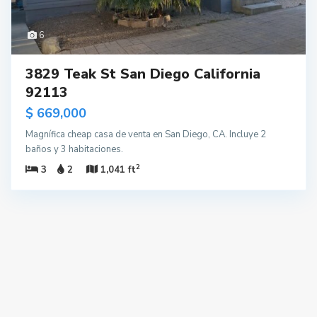
6
3829 Teak St San Diego California
92113
$ 669,000
Magnífica cheap casa de venta en San Diego, CA. Incluye 2
baños y 3 habitaciones.
2
3
2
1,041 ft