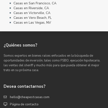
Casas en San Francisco, CA
Casas en Riverside, CA
Casas en Victorville, CA
Casas en Vero Beach, FL
Casas en Las Vegas, NV
¿Quiénes somos?
Somos expertos en bienes raíces enfocados en la búsqueda de
oportunidades de inversión, tales como FSBO, ejecución hipotecaria,
las ventas del sheriff y mucho más para que pueda obtener el mejor
trato en su próxima casa.
Desea contactarnos?
hello@cheapestcasas.com
Página de contacto