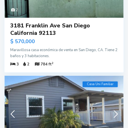
2
3181 Franklin Ave San Diego
California 92113
$ 570,000
Maravillosa casa económica de venta en San Diego, CA. Tiene 2
baños y 3 habitaciones.
2
3
2
784 ft
Casa Uni Familiar