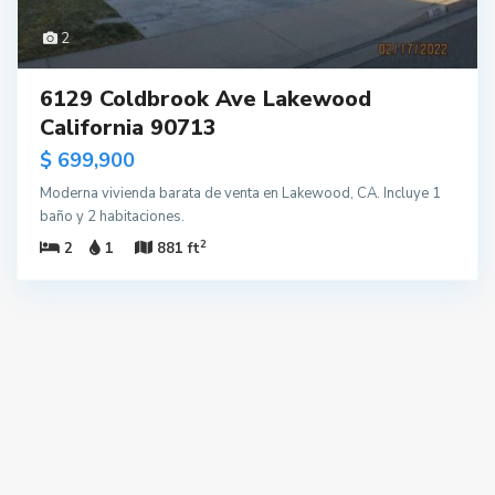
2
6129 Coldbrook Ave Lakewood
California 90713
$ 699,900
Moderna vivienda barata de venta en Lakewood, CA. Incluye 1
baño y 2 habitaciones.
2
2
1
881 ft