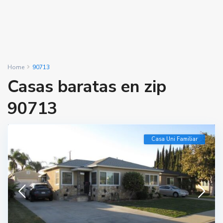
Home
90713
Casas baratas en zip
90713
Casa Uni Familiar