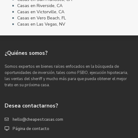
Casas en Riverside, CA
Casas en Victorville, CA
Casas en Vero Beach, FL
Casas en Las Vegas, NV
¿Quiénes somos?
Somos expertos en bienes raíces enfocados en la búsqueda de
oportunidades de inversión, tales como FSBO, ejecución hipotecaria,
las ventas del sheriff y mucho más para que pueda obtener el mejor
trato en su próxima casa.
Desea contactarnos?
hello@cheapestcasas.com
Página de contacto