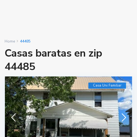
Home
44485
Casas baratas en zip
44485
Casa Uni Familiar