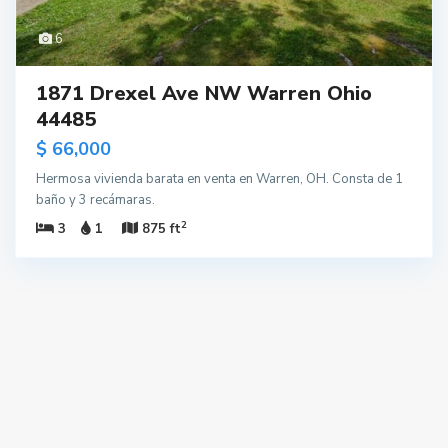
6
1871 Drexel Ave NW Warren Ohio
44485
$ 66,000
Hermosa vivienda barata en venta en Warren, OH. Consta de 1
baño y 3 recámaras.
2
3
1
875 ft