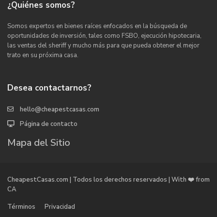
¿Quiénes somos?
Somos expertos en bienes raíces enfocados en la búsqueda de
oportunidades de inversión, tales como FSBO, ejecución hipotecaria,
las ventas del sheriff y mucho más para que pueda obtener el mejor
trato en su próxima casa.
Desea contactarnos?
hello@cheapestcasas.com
Página de contacto
Mapa del Sitio
CheapestCasas.com | Todos los derechos reservados | With ❤️ from
CA
Términos
Privacidad