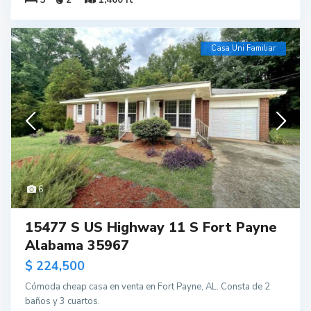
Casa Uni Familiar
6
15477 S US Highway 11 S Fort Payne
Alabama 35967
$ 224,500
Cómoda cheap casa en venta en Fort Payne, AL. Consta de 2
baños y 3 cuartos.