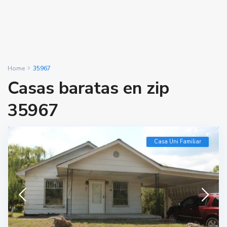
Home
35967
Casas baratas en zip
35967
Casa Uni Familiar