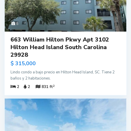
6
663 William Hilton Pkwy Apt 3102
Hilton Head Island South Carolina
29928
$ 315,000
Lindo condo a bajo precio en Hilton Head Island, SC. Tiene 2
baños y 2 habitaciones.
2
2
2
831 ft