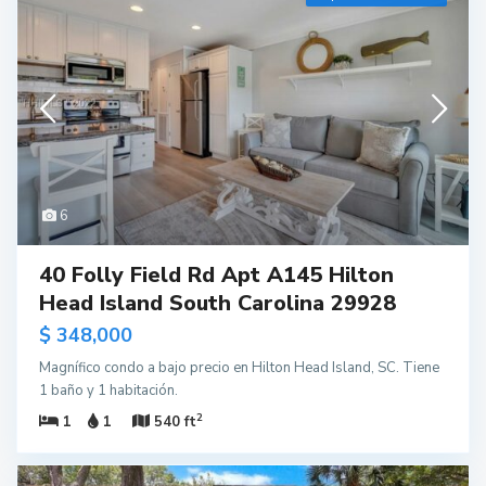
6
40 Folly Field Rd Apt A145 Hilton
Head Island South Carolina 29928
$ 348,000
Magnífico condo a bajo precio en Hilton Head Island, SC. Tiene
1 baño y 1 habitación.
2
1
1
540 ft