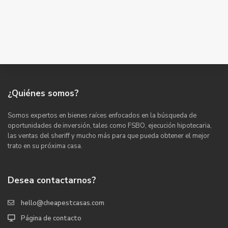
¿Quiénes somos?
Somos expertos en bienes raíces enfocados en la búsqueda de
oportunidades de inversión, tales como FSBO, ejecución hipotecaria,
las ventas del sheriff y mucho más para que pueda obtener el mejor
trato en su próxima casa.
Desea contactarnos?
hello@cheapestcasas.com
Página de contacto