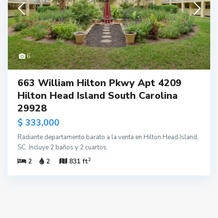
6
663 William Hilton Pkwy Apt 4209
Hilton Head Island South Carolina
29928
$ 333,000
Radiante departamento barato a la venta en Hilton Head Island,
SC. Incluye 2 baños y 2 cuartos.
2
2
2
831 ft