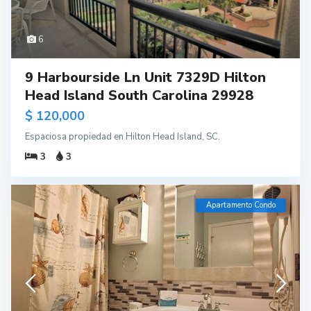
6
9 Harbourside Ln Unit 7329D Hilton
Head Island South Carolina 29928
$ 120,000
Espaciosa propiedad en Hilton Head Island, SC.
3
3
Apartamento Condo