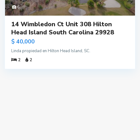
6
14 Wimbledon Ct Unit 308 Hilton
Head Island South Carolina 29928
$ 40,000
Linda propiedad en Hilton Head Island, SC.
2
2