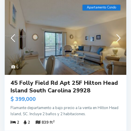
Apartamento Condo
6
45 Folly Field Rd Apt 25F Hilton Head
Island South Carolina 29928
$ 399,000
Flamante departamento a bajo precio a la venta en Hilton Head
Island, SC. Incluye 2 baños y 2 habitaciones.
2
2
2
839 ft