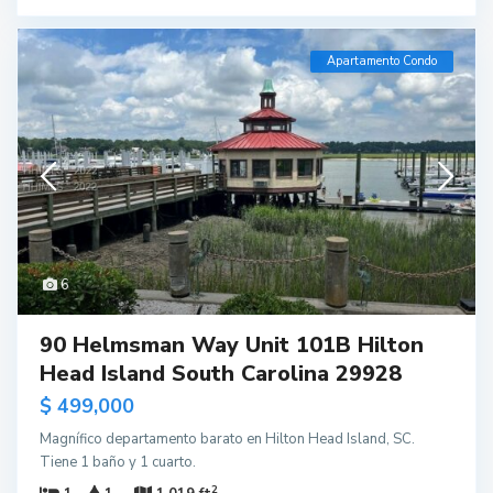
Apartamento Condo
6
90 Helmsman Way Unit 101B Hilton
Head Island South Carolina 29928
$ 499,000
Magnífico departamento barato en Hilton Head Island, SC.
Tiene 1 baño y 1 cuarto.
2