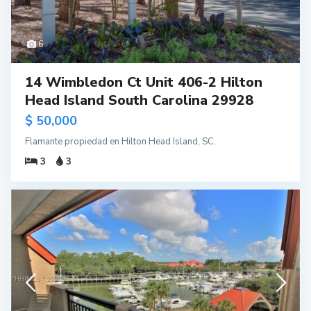
6
14 Wimbledon Ct Unit 406-2 Hilton
Head Island South Carolina 29928
$ 50,000
Flamante propiedad en Hilton Head Island, SC.
3
3