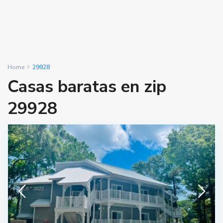
Home
29928
Casas baratas en zip
29928