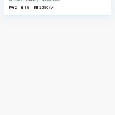
Incluye 2.5 baños y 2 dormitorios.
2
2
2.5
1,380 ft