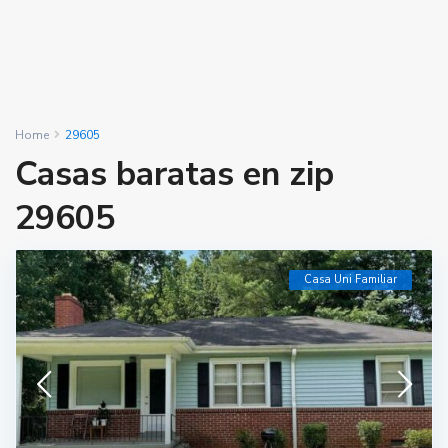
Home
29605
Casas baratas en zip
29605
Casa Uni Familiar