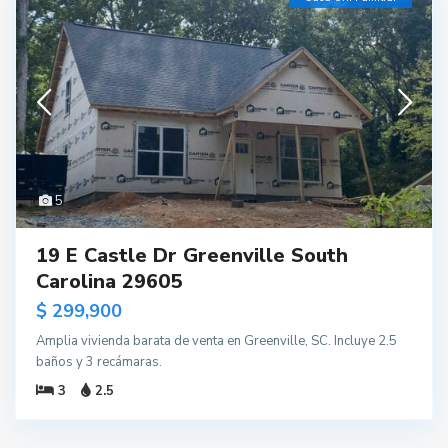
5
19 E Castle Dr Greenville South
Carolina 29605
$ 299,900
Amplia vivienda barata de venta en Greenville, SC. Incluye 2.5
baños y 3 recámaras.
3
2.5