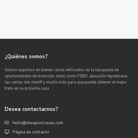
¿Quiénes somos?
Somos expertos en bienes raíces enfocados en la búsqueda de
oportunidades de inversión, tales como FSBO, ejecución hipotecaria,
las ventas del sheriff y mucho más para que pueda obtener el mejor
trato en su próxima casa.
Desea contactarnos?
hello@cheapestcasas.com
Página de contacto