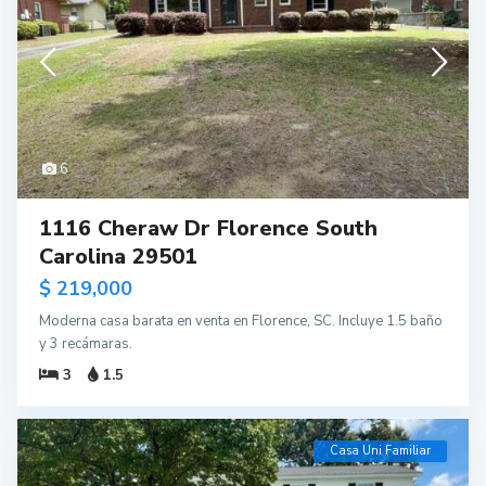
6
1116 Cheraw Dr Florence South
Carolina 29501
$ 219,000
Moderna casa barata en venta en Florence, SC. Incluye 1.5 baño
y 3 recámaras.
3
1.5
Casa Uni Familiar