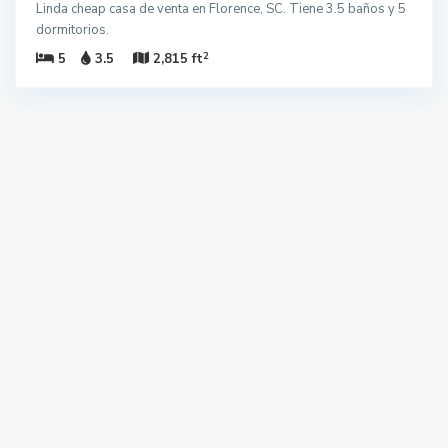
Linda cheap casa de venta en Florence, SC. Tiene 3.5 baños y 5
dormitorios.
2
5
3.5
2,815 ft