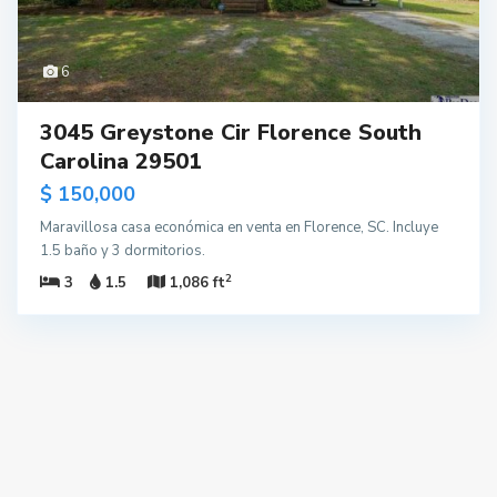
6
3045 Greystone Cir Florence South
Carolina 29501
$ 150,000
Maravillosa casa económica en venta en Florence, SC. Incluye
1.5 baño y 3 dormitorios.
2
3
1.5
1,086 ft