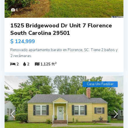
6
1525 Bridgewood Dr Unit 7 Florence
South Carolina 29501
$ 124,999
Renovado apartamento barato en Florence, SC. Tiene 2 baños y
2 recámaras.
2
2
2
1,125 ft
Casa Uni Familiar