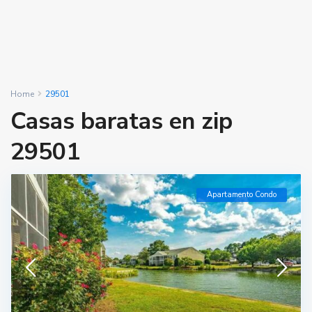
Home
29501
Casas baratas en zip
29501
Apartamento Condo