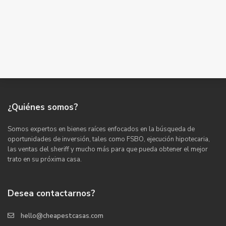
¿Quiénes somos?
Somos expertos en bienes raíces enfocados en la búsqueda de
oportunidades de inversión, tales como FSBO, ejecución hipotecaria,
las ventas del sheriff y mucho más para que pueda obtener el mejor
trato en su próxima casa.
Desea contactarnos?
hello@cheapestcasas.com