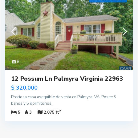
6
12 Possum Ln Palmyra Virginia 22963
$ 320,000
Preciosa casa asequible de venta en Palmyra, VA. Posee 3
baños y 5 dormitorios.
2
5
3
2,075 ft