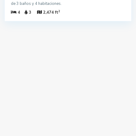
de 3 baños y 4 habitaciones.
2
4
3
2,474 ft