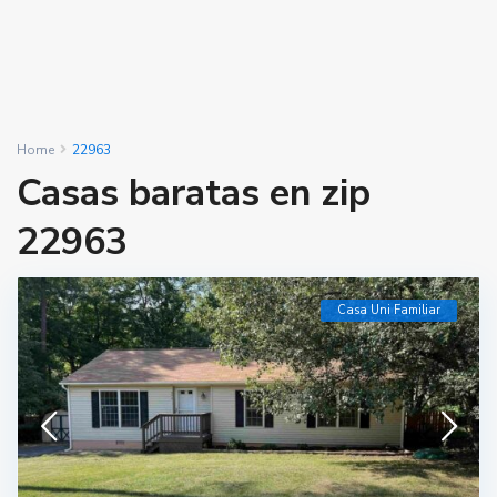
Home
22963
Casas baratas en zip
22963
Casa Uni Familiar