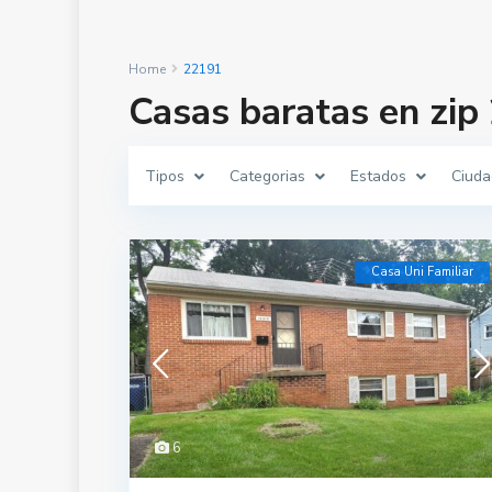
Home
22191
Casas baratas en zip
Tipos
Categorias
Estados
Ciuda
Casa Uni Familiar
6