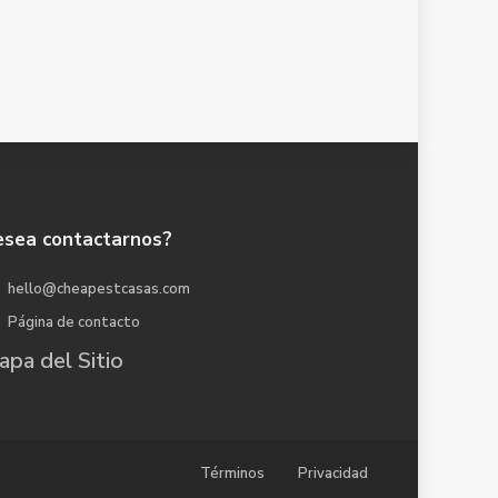
sea contactarnos?
hello@cheapestcasas.com
Página de contacto
pa del Sitio
Términos
Privacidad