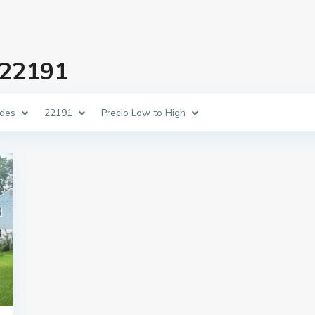
 22191
des
22191
Precio Low to High