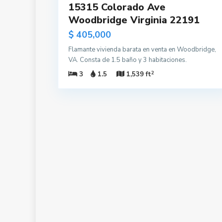
15315 Colorado Ave
Woodbridge Virginia 22191
$ 405,000
Flamante vivienda barata en venta en Woodbridge,
VA. Consta de 1.5 baño y 3 habitaciones.
2
3
1.5
1,539 ft